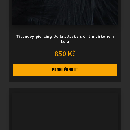
Titanový piercing do bradavky s čirým zirkonem
Lola
850 Kč
PROHLÉDNOUT