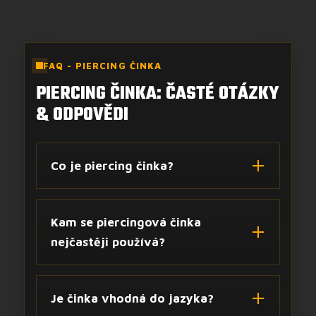
FAQ - PIERCING ČINKA
PIERCING ČINKA: ČASTÉ OTÁZKY
& ODPOVĚDI
Co je piercing činka?
Kam se piercingová činka
nejčastěji používá?
Je činka vhodná do jazyka?