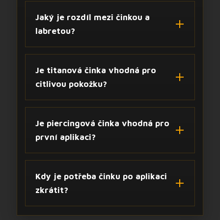
Jaký je rozdíl mezi činkou a
labretou?
Je titanová činka vhodná pro
citlivou pokožku?
Je piercingová činka vhodná pro
první aplikaci?
Kdy je potřeba činku po aplikaci
zkrátit?