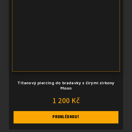
Titanový piercing do bradavky s čirými zirkony
Moon
1 200 Kč
PROHLÉDNOUT