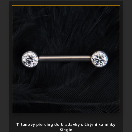
Titanový piercing do bradavky s čirými kamínky
Single