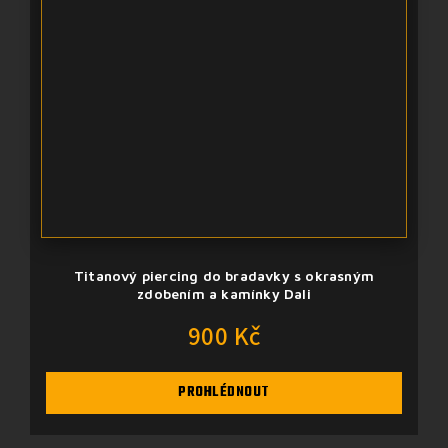
Titanový piercing do bradavky s okrasným
zdobením a kamínky Dali
900 Kč
PROHLÉDNOUT