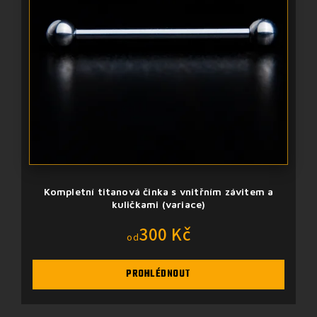
Kompletní titanová činka s vnitřním závitem a
kuličkami (variace)
300 Kč
od
PROHLÉDNOUT