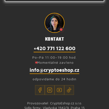
KONTAKT
+420 771 122 600
Po–Pá 11:00–19:00 hod.
Momentálně zavřeno
info@cryptoeshop.cz
odpovídáme do 24 hodin
Provozovatel: CryptoEshop.cz s.r.o.
Sídlo firmy: Vladycká 1542/9, Praha 15