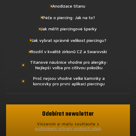
Anodizace titanu
Péče o piercing: Jak na to?
Jak měřit piercingové šperky
Jak vybrat správně velikost piercingu?
Rozdíl v kvalitě zirkonů CZ a Swarovski
Titanové náušnice vhodné pro alergiky:
Nejlepší volba pro citlivou pokožku
Proč nejsou vhodné velké kamínky a
koncovky pro první aplikaci piercingu
Odebírat newsletter
Vložením e-mailu souhlasíte s
podmínkami ochrany osobních údajů