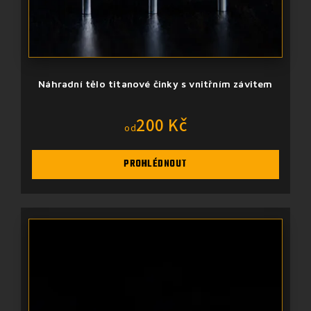
Náhradní tělo titanové činky s vnitřním závitem
200 Kč
od
PROHLÉDNOUT