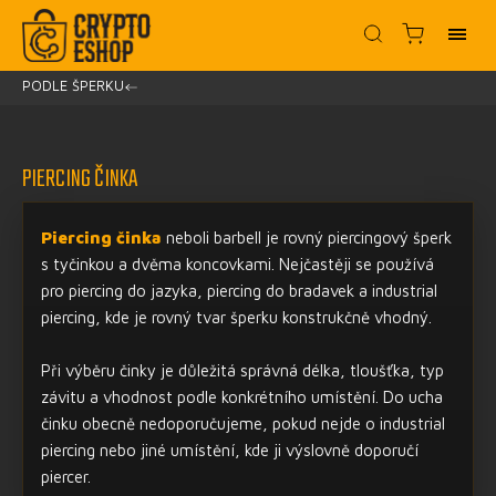
PODLE ŠPERKU
/
PIERCING ČINKA
Piercing činka
neboli barbell je rovný piercingový šperk
s tyčinkou a dvěma koncovkami. Nejčastěji se používá
pro piercing do jazyka, piercing do bradavek a industrial
piercing, kde je rovný tvar šperku konstrukčně vhodný.
Při výběru činky je důležitá správná délka, tloušťka, typ
závitu a vhodnost podle konkrétního umístění. Do ucha
činku obecně nedoporučujeme, pokud nejde o industrial
piercing nebo jiné umístění, kde ji výslovně doporučí
piercer.