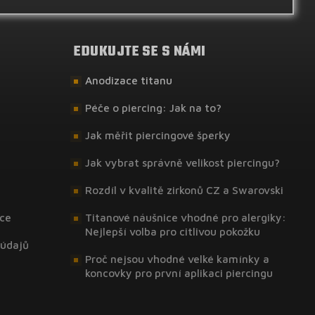
EDUKUJTE SE S NÁMI
Anodizace titanu
Péče o piercing: Jak na to?
Jak měřit piercingové šperky
Jak vybrat správně velikost piercingu?
Rozdíl v kvalitě zirkonů CZ a Swarovski
ce
Titanové náušnice vhodné pro alergiky:
Nejlepší volba pro citlivou pokožku
 údajů
Proč nejsou vhodné velké kamínky a
koncovky pro první aplikaci piercingu