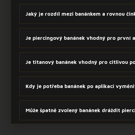
Jaký je rozdíl mezi banánkem a rovnou čin
Je piercingový banánek vhodný pro první a
Je titanový banánek vhodný pro citlivou p
Kdy je potřeba banánek po aplikaci vyměni
Může špatně zvolený banánek dráždit pierc