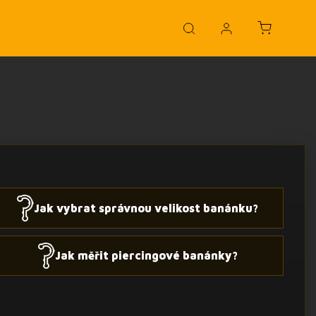
Jak vybrat správnou velikost banánku?
Jak měřit piercingové banánky?