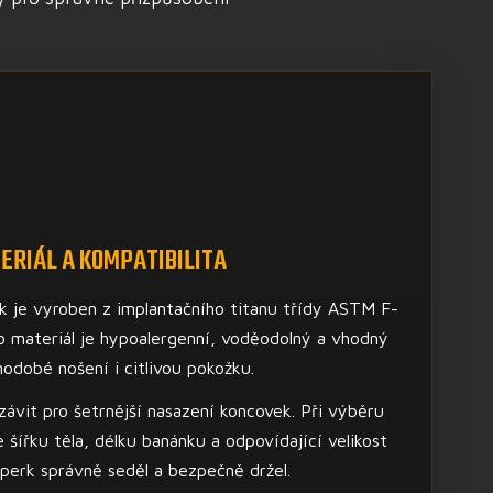
ERIÁL A KOMPATIBILITA
k je vyroben z implantačního titanu třídy ASTM F-
o materiál je hypoalergenní, voděodolný a vhodný
hodobé nošení i citlivou pokožku.
závit pro šetrnější nasazení koncovek. Při výběru
 šířku těla, délku banánku a odpovídající velikost
šperk správně seděl a bezpečně držel.