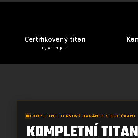
Certifikovaný titan
Ka
Hypoalergenní
KOMPLETNÍ TITANOVÝ BANÁNEK S KULIČKAMI
KOMPLETNÍ TITA