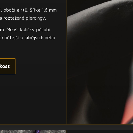
, obočí a rtů. Šířka 1.6 mm
a roztažené piercingy.
m. Menší kuličky působí
ktičtější u silnějších nebo
kost