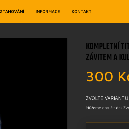
OZTAHOVÁNÍ
INFORMACE
KONTAKT
KOMPLETNÍ TI
ZÁVITEM A KUL
300 K
ZVOLTE VARIANTU
Můžeme doručit do:
Zvo