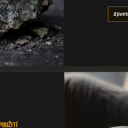
Zjisti
POUŽITÍ