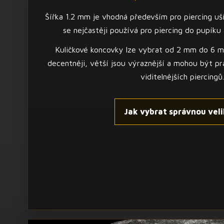
Šířka 1.2 mm je vhodná především pro piercing uší
se nejčastěji používá pro piercing do pupíku 
Kuličkové koncovky lze vybrat od 2 mm do 6 m
decentněji, větší jsou výraznější a mohou být pra
viditelnějších piercingů.
Jak vybrat správnou veli