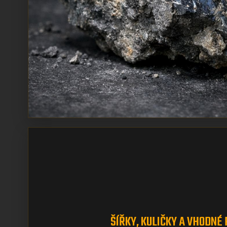
ŠÍŘKY, KULIČKY A VHODNÉ 