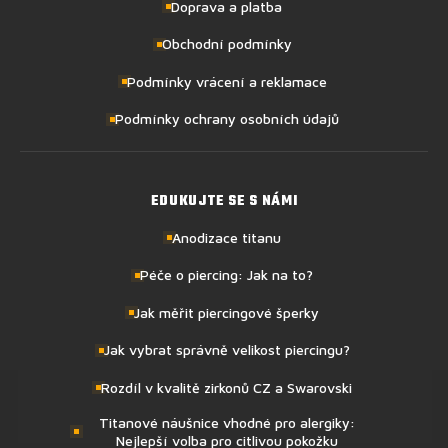
Doprava a platba
Obchodní podmínky
Podmínky vrácení a reklamace
Podmínky ochrany osobních údajů
EDUKUJTE SE S NÁMI
Anodizace titanu
Péče o piercing: Jak na to?
Jak měřit piercingové šperky
Jak vybrat správně velikost piercingu?
Rozdíl v kvalitě zirkonů CZ a Swarovski
Titanové náušnice vhodné pro alergiky:
Nejlepší volba pro citlivou pokožku