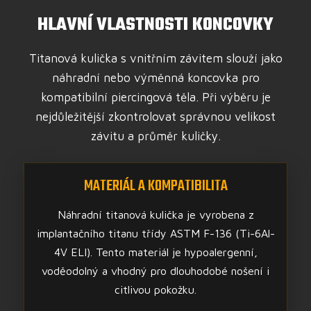
HLAVNÍ VLASTNOSTI KONCOVKY
Titanová kulička s vnitřním závitem slouží jako
náhradní nebo výměnná koncovka pro
kompatibilní piercingová těla. Při výběru je
nejdůležitější zkontrolovat správnou velikost
závitu a průměr kuličky.
MATERIÁL A KOMPATIBILITA
Náhradní titanová kulička je vyrobena z
implantačního titanu třídy ASTM F-136 (Ti-6Al-
4V ELI). Tento materiál je hypoalergenní,
voděodolný a vhodný pro dlouhodobé nošení i
citlivou pokožku.