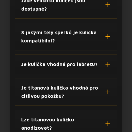
Jaké velikosti kuliček jsou
dostupné?
S jakými těly šperků je kulička
kompatibilní?
Je kulička vhodná pro labretu?
Je titanová kulička vhodná pro
citlivou pokožku?
Lze titanovou kuličku
anodizovat?