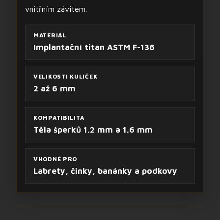
vnitřním závitem.
MATERIÁL
Implantační titan ASTM F-136
VELIKOSTI KULIČEK
2 až 6 mm
KOMPATIBILITA
Těla šperků 1.2 mm a 1.6 mm
VHODNÉ PRO
Labrety, činky, banánky a podkovy