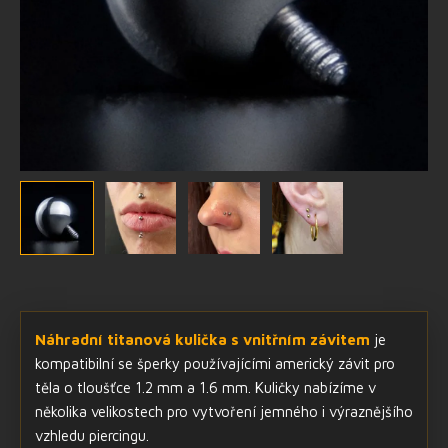
Náhradní titanová kulička s vnitřním závitem
je
kompatibilní se šperky používajícími americký závit pro
těla o tloušťce 1.2 mm a 1.6 mm. Kuličky nabízíme v
několika velikostech pro vytvoření jemného i výraznějšího
vzhledu piercingu.