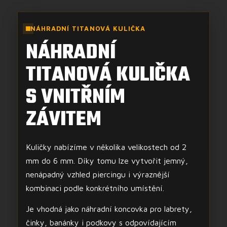
NÁHRADNÍ TITANOVÁ KULIČKA
NÁHRADNÍ
TITANOVÁ KULIČKA
S VNITŘNÍM
ZÁVITEM
Kuličky nabízíme v několika velikostech od 2
mm do 6 mm. Díky tomu lze vytvořit jemný,
nenápadný vzhled piercingu i výraznější
kombinaci podle konkrétního umístění.
Je vhodná jako náhradní koncovka pro labrety,
činky, banánky i podkovy s odpovídajícím