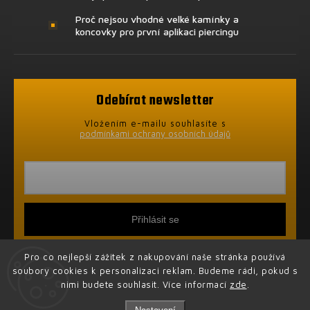
Proč nejsou vhodné velké kamínky a
koncovky pro první aplikaci piercingu
Odebírat newsletter
Vložením e-mailu souhlasíte s
podmínkami ochrany osobních údajů
Přihlásit se
Pro co nejlepší zážitek z nakupování naše stránka používá
soubory cookies k personalizaci reklam. Budeme rádi, pokud s
nimi budete souhlasit. Více informací
zde
.