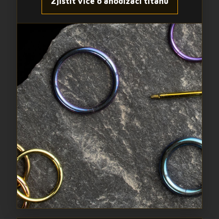
Zjistit více o anodizaci titanu