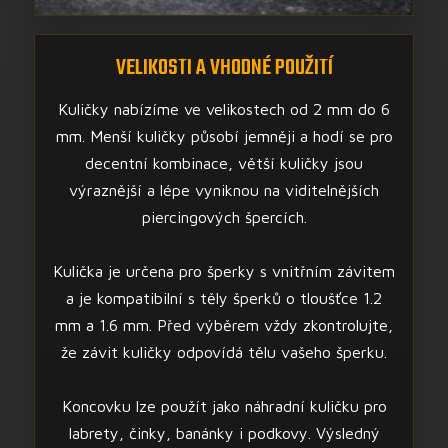
VELIKOSTI A VHODNÉ POUŽITÍ
Kuličky nabízíme ve velikostech od 2 mm do 6
mm. Menší kuličky působí jemněji a hodí se pro
decentní kombinace, větší kuličky jsou
výraznější a lépe vyniknou na viditelnějších
piercingových špercích.
Kulička je určena pro šperky s vnitřním závitem
a je kompatibilní s těly šperků o tloušťce 1.2
mm a 1.6 mm. Před výběrem vždy zkontrolujte,
že závit kuličky odpovídá tělu vašeho šperku.
Koncovku lze použít jako náhradní kuličku pro
labrety, činky, banánky i podkovy. Výsledný