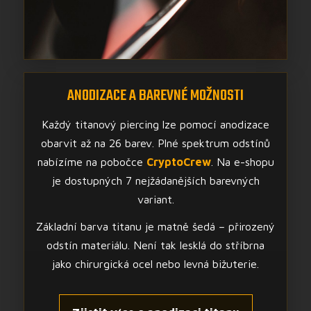
ANODIZACE A BAREVNÉ MOŽNOSTI
Každý titanový piercing lze pomocí anodizace
obarvit až na 26 barev. Plné spektrum odstínů
nabízíme na pobočce
CryptoCrew
. Na e-shopu
je dostupných 7 nejžádanějších barevných
variant.
Základní barva titanu je matně šedá – přirozený
odstín materiálu. Není tak lesklá do stříbrna
jako chirurgická ocel nebo levná bižuterie.