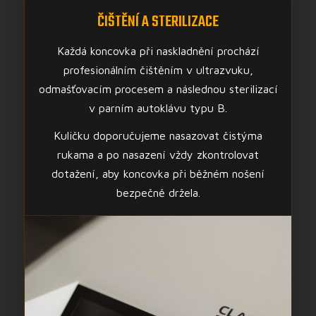
ČIŠTĚNÍ A STERILIZACE
Každá koncovka při naskladnění prochází
profesionálním čištěním v ultrazvuku,
odmašťovacím procesem a následnou sterilizací
v parním autoklávu typu B.
Kuličku doporučujeme nasazovat čistýma
rukama a po nasazení vždy zkontrolovat
dotažení, aby koncovka při běžném nošení
bezpečně držela.