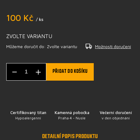
100 Kč
/ ks
ZVOLTE VARIANTU
Můžeme doručit do:
Zvolte variantu
Možnosti doručení
PŘIDAT DO KOŠÍKU
Certifikovaný titan
Kamenná pobočka
Večerní doručení
Hypoalergenní
Praha 4 - Nusle
v den objednání
DETAILNÍ POPIS PRODUKTU