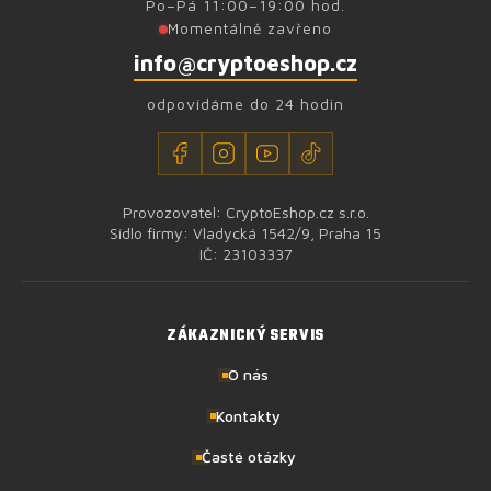
Po–Pá 11:00–19:00 hod.
Momentálně zavřeno
info@cryptoeshop.cz
odpovídáme do 24 hodin
Provozovatel: CryptoEshop.cz s.r.o.
Sídlo firmy: Vladycká 1542/9, Praha 15
IČ: 23103337
ZÁKAZNICKÝ SERVIS
O nás
Kontakty
Časté otázky