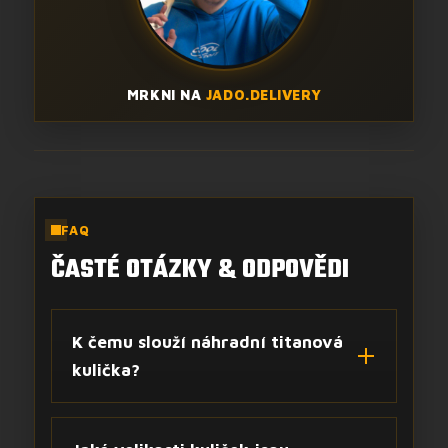
MRKNI NA
JADO.DELIVERY
FAQ
ČASTÉ OTÁZKY & ODPOVĚDI
K čemu slouží náhradní titanová
kulička?