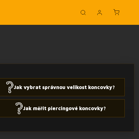
Jak vybrat správnou velikost koncovky?
Jak měřit piercingové koncovky?