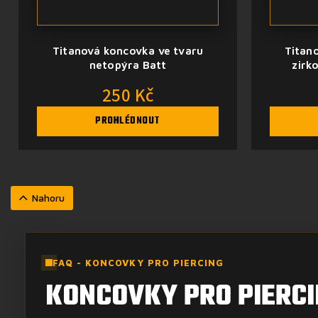
Titanová koncovka ve tvaru
Titan
netopýra Batt
zirk
250 Kč
PROHLÉDNOUT
Nahoru
FAQ - KONCOVKY PRO PIERCING
KONCOVKY PRO PIERCI