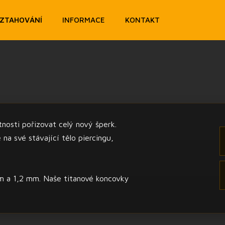
OZTAHOVÁNÍ
INFORMACE
KONTAKT
nosti pořizovat celý nový šperk.
a své stávající tělo piercingu,
mm a 1,2 mm. Naše titanové koncovky