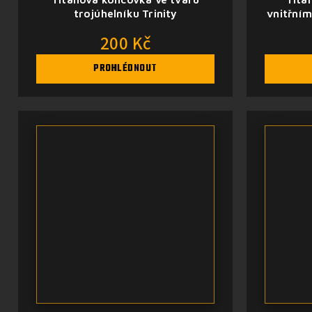
trojúhelníku Trinity
vnitřním
200 Kč
PROHLÉDNOUT