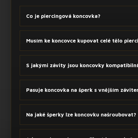
Co je piercingová koncovka?
Musím ke koncovce kupovat celé tělo pierc
S jakými závity jsou koncovky kompatibiln
Pasuje koncovka na šperk s vnějším závit
Na jaké šperky lze koncovku našroubovat?