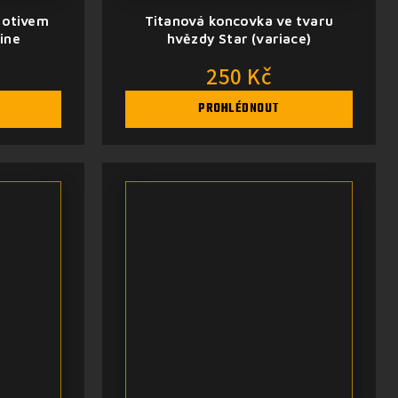
motivem
Titanová koncovka ve tvaru
line
hvězdy Star (variace)
250 Kč
PROHLÉDNOUT