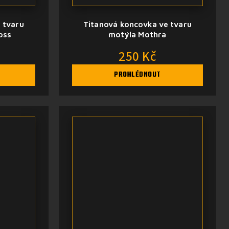
 tvaru
Titanová koncovka ve tvaru
oss
motýla Mothra
250 Kč
PROHLÉDNOUT