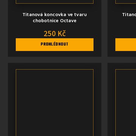
Titanová koncovka ve tvaru
Titan
chobotnice Octave
250 Kč
PROHLÉDNOUT