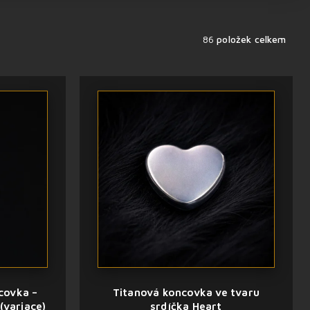
86
položek celkem
covka –
Titanová koncovka ve tvaru
(variace)
srdíčka Heart