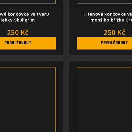
ová koncovka ve tvaru
Titanová koncovka ve
lebky Skullgrim
menšího křížku Cr
250 Kč
250 Kč
PROHLÉDNOUT
PROHLÉDNOUT