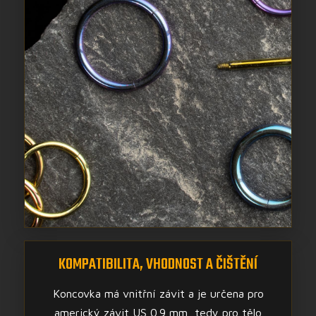
KOMPATIBILITA, VHODNOST A ČIŠTĚNÍ
Koncovka má vnitřní závit a je určena pro
americký závit US 0.9 mm, tedy pro tělo