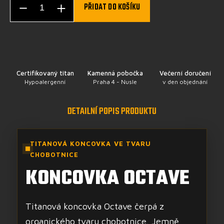
PŘIDAT DO KOŠÍKU
Certifikovaný titan
Kamenná pobočka
Večerní doručení
Hypoalergenní
Praha 4 - Nusle
v den objednání
DETAILNÍ POPIS PRODUKTU
TITANOVÁ KONCOVKA VE TVARU
CHOBOTNICE
KONCOVKA OCTAVE
Titanová koncovka Octave čerpá z
organického tvaru chobotnice. Jemně