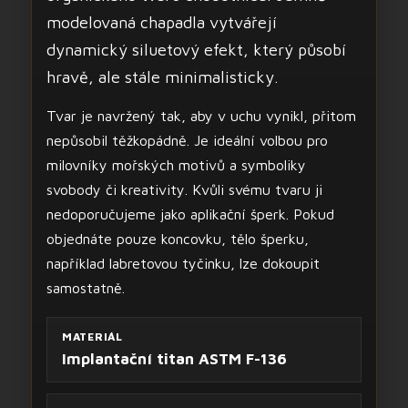
modelovaná chapadla vytvářejí
dynamický siluetový efekt, který působí
hravě, ale stále minimalisticky.
Tvar je navržený tak, aby v uchu vynikl, přitom
nepůsobil těžkopádně. Je ideální volbou pro
milovníky mořských motivů a symboliky
svobody či kreativity. Kvůli svému tvaru ji
nedoporučujeme jako aplikační šperk. Pokud
objednáte pouze koncovku, tělo šperku,
například labretovou tyčinku, lze dokoupit
samostatně.
MATERIÁL
Implantační titan ASTM F-136