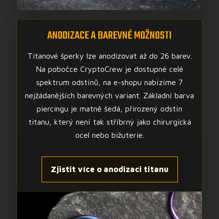
ANODIZACE A BAREVNÉ MOŽNOSTI
Titanové šperky lze anodizovat až do 26 barev.
Na pobočce CryptoCrew je dostupné celé
spektrum odstínů, na e-shopu nabízíme 7
nejžádanějších barevných variant. Základní barva
piercingu je matně šedá, přirozený odstín
titanu, který není tak stříbrný jako chirurgická
ocel nebo bižuterie.
Zjistit více o anodizaci titanu