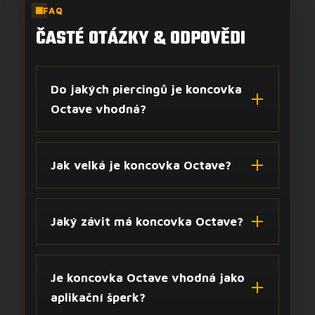
FAQ
ČASTÉ OTÁZKY & ODPOVĚDI
Do jakých piercingů je koncovka
Octave vhodná?
Jak velká je koncovka Octave?
Jaký závit má koncovka Octave?
Je koncovka Octave vhodná jako
aplikační šperk?