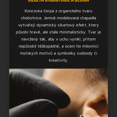
Koncovka čerpá z organického tvaru
chobotnice. Jemně modelovaná chapadla
vytvářejí dynamický siluetový efekt, který
působí hravě, ale stále minimalisticky. Tvar je
navržený tak, aby v uchu vynikl, přitom
nepůsobil těžkopádně, a ocení ho milovníci
mořských motivů a symboliky svobody či
kreativity.