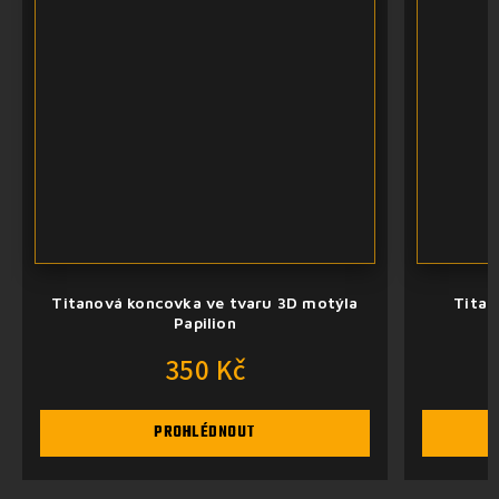
Titanová koncovka ve tvaru 3D motýla
Titan
Papilion
350 Kč
PROHLÉDNOUT