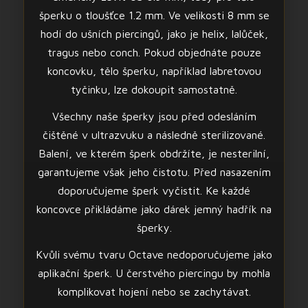
šperku o tloušťce 1.2 mm. Ve velikosti 8 mm se
hodí do ušních piercingů, jako je helix, lalůček,
tragus nebo conch. Pokud objednáte pouze
koncovku, tělo šperku, například labretovou
tyčinku, lze dokoupit samostatně.
Všechny naše šperky jsou před odesláním
čištěné v ultrazvuku a následně sterilizované.
Balení, ve kterém šperk obdržíte, je nesterilní,
garantujeme však jeho čistotu. Před nasazením
doporučujeme šperk vyčistit. Ke každé
koncovce přikládáme jako dárek jemný hadřík na
šperky.
Kvůli svému tvaru Octave nedoporučujeme jako
aplikační šperk. U čerstvého piercingu by mohla
komplikovat hojení nebo se zachytávat.