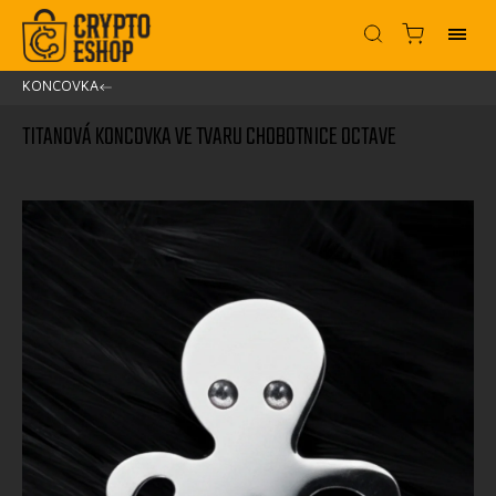
KONCOVKA
/
TITANOVÁ KONCOVKA VE TVARU CHOBOTNICE OCTAVE