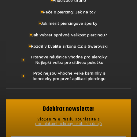
Anodizace titanu
Péče o piercing: Jak na to?
Jak měřit piercingové šperky
Jak vybrat správně velikost piercingu?
Rozdíl v kvalitě zirkonů CZ a Swarovski
Titanové náušnice vhodné pro alergiky:
Nejlepší volba pro citlivou pokožku
Proč nejsou vhodné velké kamínky a
koncovky pro první aplikaci piercingu
Odebírat newsletter
Vložením e-mailu souhlasíte s
podmínkami ochrany osobních údajů