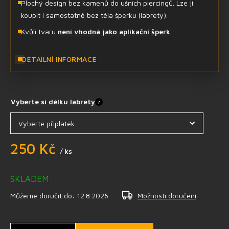
Plochý design bez kamenů do ušních piercingů. Lze ji
koupit i samostatně bez těla šperku (labrety).
Kvůli tvaru
není vhodná jako aplikační šperk
.
DETAILNÍ INFORMACE
Vyberte si délku labrety
?
250 Kč
/ ks
SKLADEM
Můžeme doručit do:
12.8.2026
Možnosti doručení