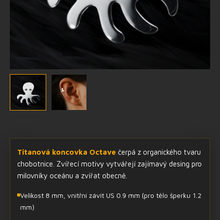
Titanová koncovka Octave
čerpá z organického tvaru
chobotnice. Zvířecí motivy vytvářejí zajímavý desing pro
milovníky oceánu a zvířat obecně.
Velikost 8 mm, vnitřní závit US 0.9 mm (pro tělo šperku 1.2
mm)