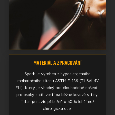
MATERIÁL A ZPRACOVÁNÍ
Šperk je vyroben z hypoalergenního
implantačního titanu ASTM F-136 (Ti-6Al-4V
ELI), který je vhodný pro dlouhodobé nošení i
pro osoby s citlivostí na běžné kovové slitiny.
Titan je navíc přibližně o 50 % lehčí než
chirurgická ocel.