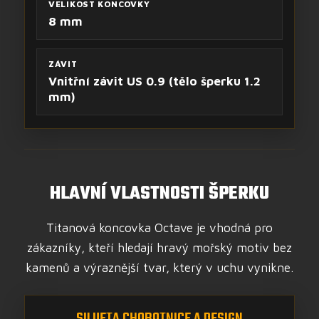
VELIKOST KONCOVKY
8 mm
ZÁVIT
Vnitřní závit US 0.9 (tělo šperku 1.2
mm)
HLAVNÍ VLASTNOSTI ŠPERKU
Titanová koncovka Octave je vhodná pro
zákazníky, kteří hledají hravý mořský motiv bez
kamenů a výraznější tvar, který v uchu vynikne.
SILUETA CHOBOTNICE A DESIGN