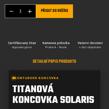
PŘIDAT DO KOŠÍKU
Certifikovaný titan
Kamenná pobočka
Večerní doručení
Hypoalergenní
Praha 4 - Nusle
v den objednání
DETAILNÍ POPIS PRODUKTU
KONTUROVÁ KONCOVKA
TITANOVÁ
KONCOVKA SOLARIS