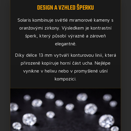
DESIGN A VZHLED ŠPERKU
Solaris kombinuje světlé mramorové kameny s
oranžovými zirkony. Výsledkem je kontrastní
šperk, který působí výrazně a zároveň
elegantně.
Díky délce 13 mm vytváří konturovou linii, která
přirozeně kopíruje horní část ucha. Nejlépe
vynikne v helixu nebo v promyšlené ušní
kompozici.