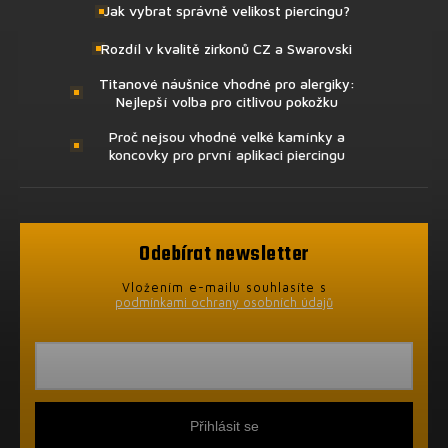
Jak vybrat správně velikost piercingu?
Rozdíl v kvalitě zirkonů CZ a Swarovski
Titanové náušnice vhodné pro alergiky:
Nejlepší volba pro citlivou pokožku
Proč nejsou vhodné velké kamínky a
koncovky pro první aplikaci piercingu
Odebírat newsletter
Vložením e-mailu souhlasíte s
podmínkami ochrany osobních údajů
Přihlásit se