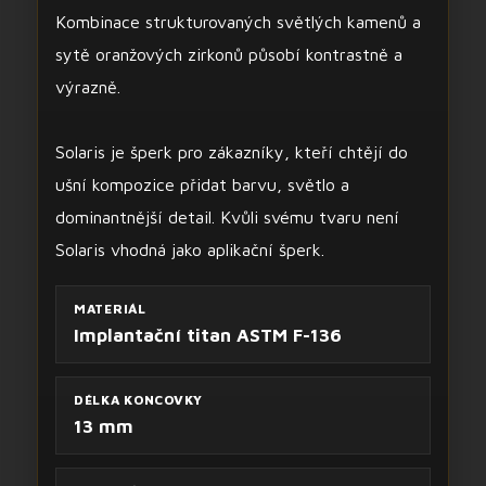
Kombinace strukturovaných světlých kamenů a
sytě oranžových zirkonů působí kontrastně a
výrazně.
Solaris je šperk pro zákazníky, kteří chtějí do
ušní kompozice přidat barvu, světlo a
dominantnější detail. Kvůli svému tvaru není
Solaris vhodná jako aplikační šperk.
MATERIÁL
Implantační titan ASTM F-136
DÉLKA KONCOVKY
13 mm