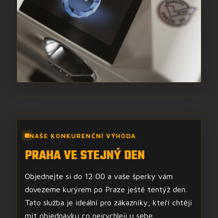
NAŠE KONKURENČNÍ VÝHODA
PRAHA VE STEJNÝ DEN
Objednejte si do 12:00 a vaše šperky vám
dovezeme kurýrem po Praze ještě tentýž den.
Tato služba je ideální pro zákazníky, kteří chtějí
mít objednávku co nejrychleji u sebe.