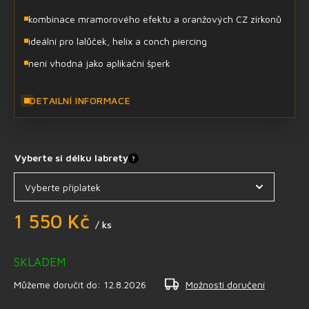
kombinace mramorového efektu a oranžových CZ zirkonů
ideální pro lalůček, helix a conch piercing
není vhodná jako aplikační šperk
DETAILNÍ INFORMACE
Vyberte si délku labrety
?
1 550 Kč
/ ks
SKLADEM
Můžeme doručit do:
12.8.2026
Možnosti doručení