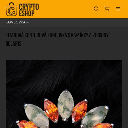
KONCOVKA
/
TITANOVÁ KONTUROVÁ KONCOVKA S KAMÍNKY A ZIRKONY
SOLARIS