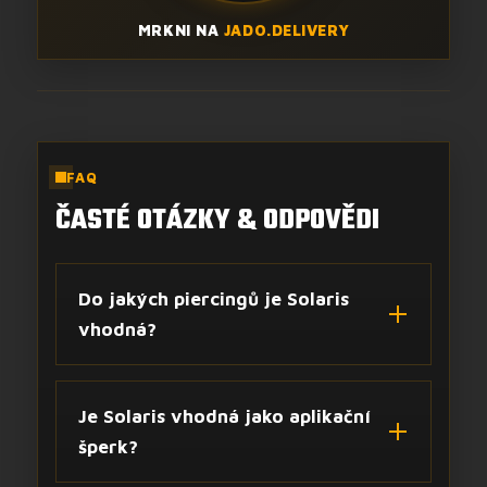
MRKNI NA
JADO.DELIVERY
FAQ
ČASTÉ OTÁZKY & ODPOVĚDI
Do jakých piercingů je Solaris
vhodná?
Je Solaris vhodná jako aplikační
šperk?