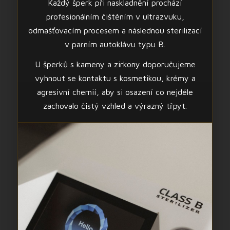
Každý šperk při naskladnění prochází
profesionálním čištěním v ultrazvuku,
odmašťovacím procesem a následnou sterilizací
v parním autoklávu typu B.
U šperků s kameny a zirkony doporučujeme
vyhnout se kontaktu s kosmetikou, krémy a
agresivní chemií, aby si osazení co nejdéle
zachovalo čistý vzhled a výrazný třpyt.