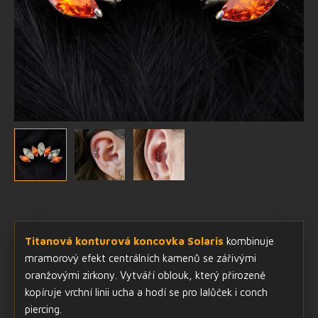
Titanová konturová koncovka Solaris
kombinuje
mramorový efekt centrálních kamenů se zářivými
oranžovými zirkony. Vytváří oblouk, který přirozeně
kopíruje vrchní linii ucha a hodí se pro lalůček i conch
piercing.