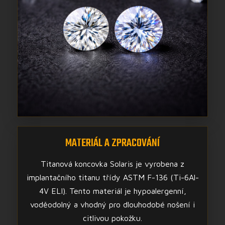
MATERIÁL A ZPRACOVÁNÍ
Titanová koncovka Solaris je vyrobena z
implantačního titanu třídy ASTM F-136 (Ti-6Al-
4V ELI). Tento materiál je hypoalergenní,
voděodolný a vhodný pro dlouhodobé nošení i
citlivou pokožku.