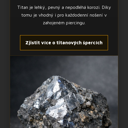
Titan je lehký, pevný a nepodléhá korozi. Díky
tomu je vhodný i pro každodenní nošení v
zahojeném piercingu.
Zjistit více o titanových špercích