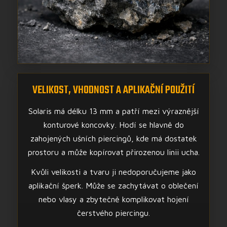
VELIKOST, VHODNOST A APLIKAČNÍ POUŽITÍ
Solaris má délku 13 mm a patří mezi výraznější
konturové koncovky. Hodí se hlavně do
zahojených ušních piercingů, kde má dostatek
prostoru a může kopírovat přirozenou linii ucha.
Kvůli velikosti a tvaru ji nedoporučujeme jako
aplikační šperk. Může se zachytávat o oblečení
nebo vlasy a zbytečně komplikovat hojení
čerstvého piercingu.