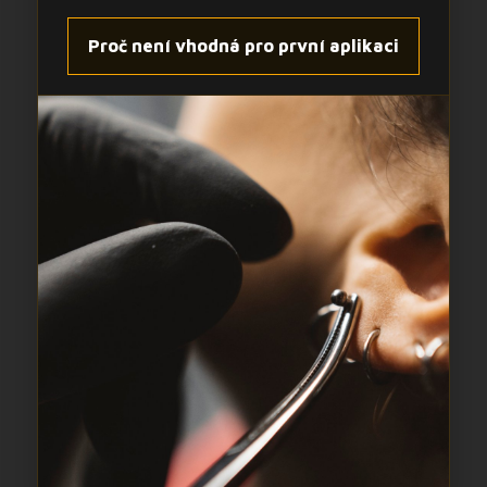
Proč není vhodná pro první aplikaci