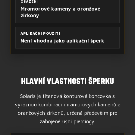
OSAZENÍ
Mramorové kameny a oranžové
zirkony
APLIKAČNÍ POUŽITÍ
Není vhodná jako aplikační šperk
HLAVNÍ VLASTNOSTI ŠPERKU
Solaris je titanová konturová koncovka s
výraznou kombinací mramorových kamenů a
oranžových zirkonů, určená především pro
zahojené ušní piercingy.