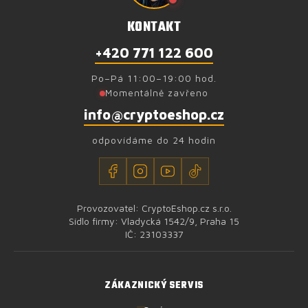
KONTAKT
+420 771 122 600
Po–Pá 11:00–19:00 hod.
Momentálně zavřeno
info@cryptoeshop.cz
odpovídáme do 24 hodin
Provozovatel: CryptoEshop.cz s.r.o.
Sídlo firmy: Vladycká 1542/9, Praha 15
IČ: 23103337
ZÁKAZNICKÝ SERVIS