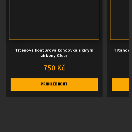
Titanová konturová koncovka s čirým
Titanová
zirkony Clear
750 Kč
PROHLÉDNOUT