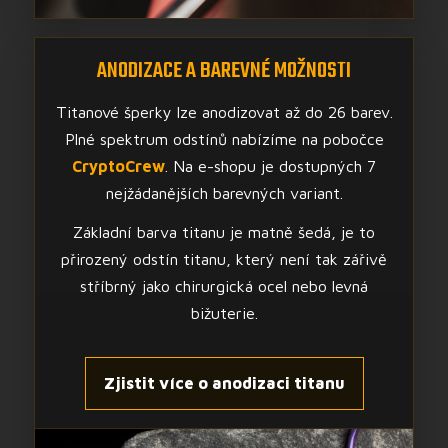
ANODIZACE A BAREVNÉ MOŽNOSTI
Titanové šperky lze anodizovat až do 26 barev.
Plné spektrum odstínů nabízíme na pobočce
CryptoCrew
. Na e-shopu je dostupných 7
nejžádanějších barevných variant.
Základní barva titanu je matně šedá, je to
přirozený odstín titanu, který není tak zářivě
stříbrný jako chirurgická ocel nebo levná
bižuterie.
Zjistit více o anodizaci titanu