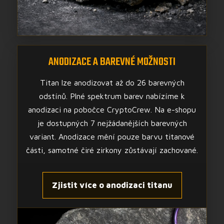
ANODIZACE A BAREVNÉ MOŽNOSTI
Titan lze anodizovat až do 26 barevných
odstínů. Plné spektrum barev nabízíme k
anodizaci na pobočce CryptoCrew. Na e-shopu
je dostupných 7 nejžádanějších barevných
variant. Anodizace mění pouze barvu titanové
části, samotné čiré zirkony zůstávají zachované.
Zjistit více o anodizaci titanu