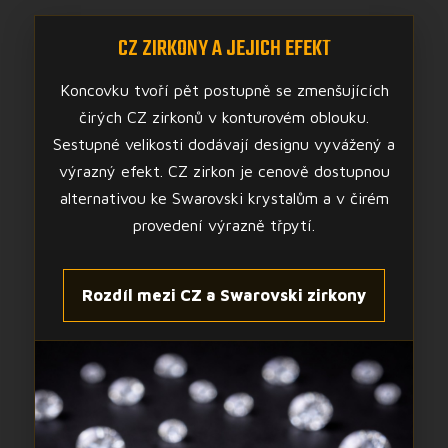
CZ ZIRKONY A JEJICH EFEKT
Koncovku tvoří pět postupně se zmenšujících
čirých CZ zirkonů v konturovém oblouku.
Sestupné velikosti dodávají designu vyvážený a
výrazný efekt. CZ zirkon je cenově dostupnou
alternativou ke Swarovski krystalům a v čirém
provedení výrazně třpytí.
Rozdíl mezi CZ a Swarovski zirkony