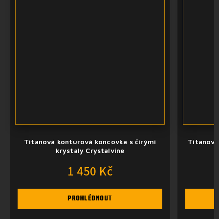
Titanová konturová koncovka s čirými
Titanová
krystaly Crystalvine
1 450 Kč
PROHLÉDNOUT