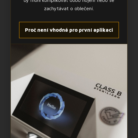
by mohl komplikovat dobu hojení nebo se
zachytávat o oblečení.
Proč není vhodná pro první aplikaci