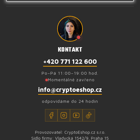
KONTAKT
+420 771 122 600
Po–Pá 11:00–19:00 hod.
Momentálně zavřeno
info@cryptoeshop.cz
odpovídáme do 24 hodin
Provozovatel: CryptoEshop.cz s.r.o.
Sídlo firmy: Vladycká 1542/9, Praha 15