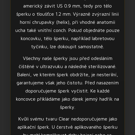
americký závit US 0.9 mm, tedy pro tělo
šperku o tloušťce 1.2 mm. Výrazně zvýrazní linii
horní chrupavky (helix), při vhodné anatomii
ucha také vnitřní conch. Pokud objednáte pouze
koncovku, tělo šperku, například labretovou
tyčinku, lze dokoupit samostatně.
Všechny naše šperky jsou před odesláním
čištěné v ultrazvuku a následně sterilizované.
Balení, ve kterém šperk obdržíte, je nesterilní,
garantujeme však jeho čistotu. Před nasazením
doporučujeme šperk vyčistit. Ke každé
koncovce přikládáme jako dárek jemný hadřík na
šperky.
Kvůli svému tvaru Clear nedoporučujeme jako
aplikační šperk. U čerstvě aplikovaného šperku