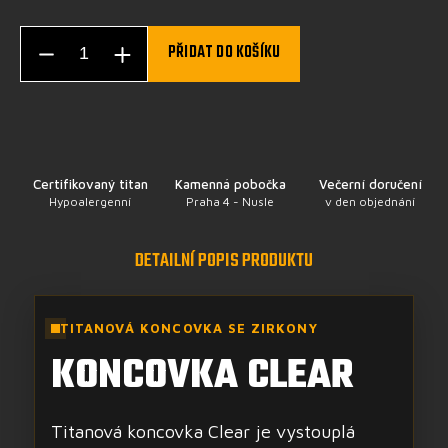
PŘIDAT DO KOŠÍKU
Certifikovaný titan
Kamenná pobočka
Večerní doručení
Hypoalergenní
Praha 4 - Nusle
v den objednání
DETAILNÍ POPIS PRODUKTU
TITANOVÁ KONCOVKA SE ZIRKONY
KONCOVKA CLEAR
Titanová koncovka Clear je vystouplá