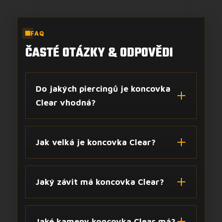
FAQ
ČASTÉ OTÁZKY & ODPOVĚDI
Do jakých piercingů je koncovka
Clear vhodná?
Jak velká je koncovka Clear?
Jaký závit má koncovka Clear?
Jaké kameny koncovka Clear má?