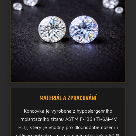
MATERIÁL A ZPRACOVÁNÍ
Koncovka je vyrobena z hypoalergenního
implantačního titanu ASTM F-136 (Ti-6Al-4V
ELI), který je vhodný pro dlouhodobé nošení i
citlivou pokožku. Titan je navíc přibližně o 50 %