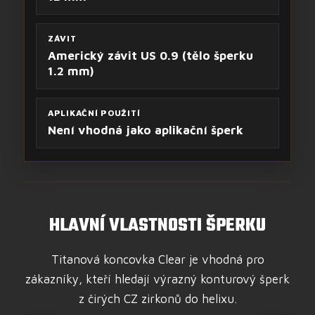
ZÁVIT
Americký závit US 0.9 (tělo šperku
1.2 mm)
APLIKAČNÍ POUŽITÍ
Není vhodná jako aplikační šperk
HLAVNÍ VLASTNOSTI ŠPERKU
Titanová koncovka Clear je vhodná pro
zákazníky, kteří hledají výrazný konturový šperk
z čirých CZ zirkonů do helixu.