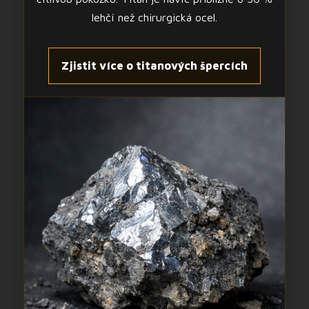
lehčí než chirurgická ocel.
Zjistit více o titanových špercích