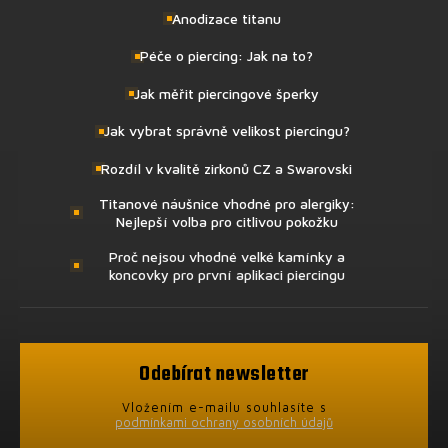
Anodizace titanu
Péče o piercing: Jak na to?
Jak měřit piercingové šperky
Jak vybrat správně velikost piercingu?
Rozdíl v kvalitě zirkonů CZ a Swarovski
Titanové náušnice vhodné pro alergiky:
Nejlepší volba pro citlivou pokožku
Proč nejsou vhodné velké kamínky a
koncovky pro první aplikaci piercingu
Odebírat newsletter
Vložením e-mailu souhlasíte s
podmínkami ochrany osobních údajů