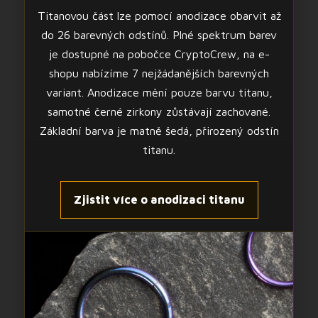
Titanovou část lze pomocí anodizace obarvit až
do 26 barevných odstínů. Plné spektrum barev
je dostupné na pobočce CryptoCrew, na e-
shopu nabízíme 7 nejžádanějších barevných
variant. Anodizace mění pouze barvu titanu,
samotné černé zirkony zůstávají zachované.
Základní barva je matně šedá, přirozený odstín
titanu.
Zjistit více o anodizaci titanu