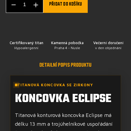
PŘIDAT DO KOŠÍKU
Certifikovaný titan
Kamenná pobočka
Večerní doručení
Hypoalergenní
Praha 4 - Nusle
v den objednání
DETAILNÍ POPIS PRODUKTU
TITANOVÁ KONCOVKA SE ZIRKONY
KONCOVKA ECLIPSE
Titanová konturová koncovka Eclipse má
délku 13 mm a trojúhelníkové uspořádání