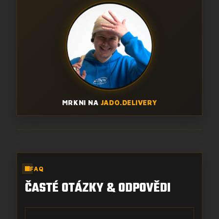
MRKNI NA
JADO.DELIVERY
FAQ
ČASTÉ OTÁZKY & ODPOVĚDI