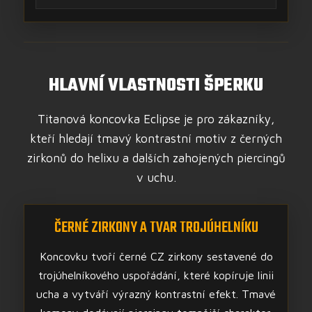
HLAVNÍ VLASTNOSTI ŠPERKU
Titanová koncovka Eclipse je pro zákazníky,
kteří hledají tmavý kontrastní motiv z černých
zirkonů do helixu a dalších zahojených piercingů
v uchu.
ČERNÉ ZIRKONY A TVAR TROJÚHELNÍKU
Koncovku tvoří černé CZ zirkony sestavené do
trojúhelníkového uspořádání, které kopíruje linii
ucha a vytváří výrazný kontrastní efekt. Tmavé