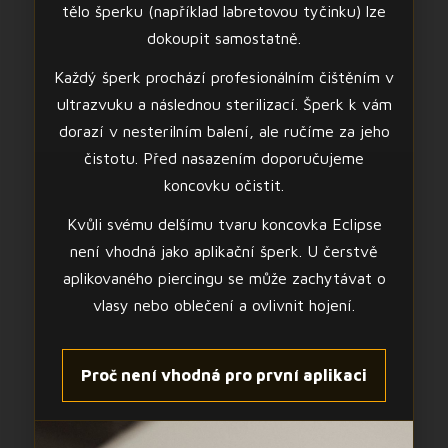
tělo šperku (například labretovou tyčinku) lze
dokoupit samostatně.
Každý šperk prochází profesionálním čištěním v
ultrazvuku a následnou sterilizací. Šperk k vám
dorazí v nesterilním balení, ale ručíme za jeho
čistotu. Před nasazením doporučujeme
koncovku očistit.
Kvůli svému delšímu tvaru koncovka Eclipse
není vhodná jako aplikační šperk. U čerstvě
aplikovaného piercingu se může zachytávat o
vlasy nebo oblečení a ovlivnit hojení.
Proč není vhodná pro první aplikaci