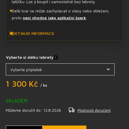
lalůčku. Lze ji koupit i samostatně bez labrety.
Delší tvar se může zachytávat o vlasy nebo oblečení,
proto
není vhodná jako aplikační šperk
.
DETAILNÍ INFORMACE
Vyberte si délku labrety
?
1 300 Kč
/ ks
SKLADEM
Můžeme doručit do:
12.8.2026
Možnosti doručení