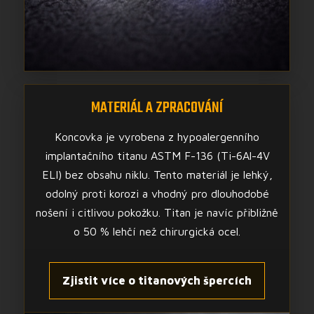
MATERIÁL A ZPRACOVÁNÍ
Koncovka je vyrobena z hypoalergenního
implantačního titanu ASTM F-136 (Ti-6Al-4V
ELI) bez obsahu niklu. Tento materiál je lehký,
odolný proti korozi a vhodný pro dlouhodobé
nošení i citlivou pokožku. Titan je navíc přibližně
o 50 % lehčí než chirurgická ocel.
Zjistit více o titanových špercích