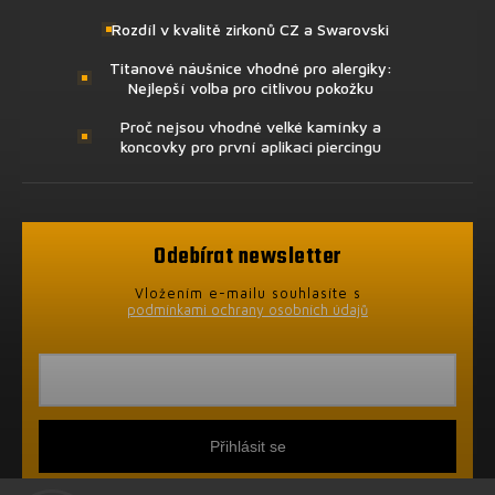
Rozdíl v kvalitě zirkonů CZ a Swarovski
Titanové náušnice vhodné pro alergiky:
Nejlepší volba pro citlivou pokožku
Proč nejsou vhodné velké kamínky a
koncovky pro první aplikaci piercingu
Odebírat newsletter
Vložením e-mailu souhlasíte s
podmínkami ochrany osobních údajů
Přihlásit se