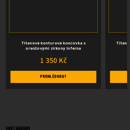
Titanová konturová koncovka s
Titano
oranžovými zirkony Inferna
1 350 Kč
PROHLÉDNOUT
INSTAGRAM