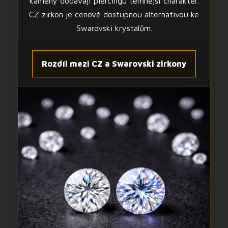
kameny dodávají piercingu temnější charakter.
CZ zirkon je cenově dostupnou alternativou ke
Swarovski krystalům.
Rozdíl mezi CZ a Swarovski zirkony