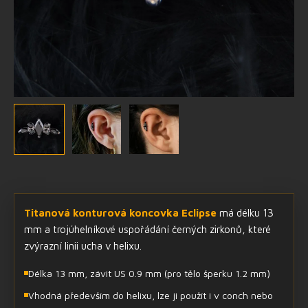
Titanová konturová koncovka Eclipse
má délku 13
mm a trojúhelníkové uspořádání černých zirkonů, které
zvýrazní linii ucha v helixu.
Délka 13 mm, závit US 0.9 mm (pro tělo šperku 1.2 mm)
Vhodná především do helixu, lze ji použít i v conch nebo