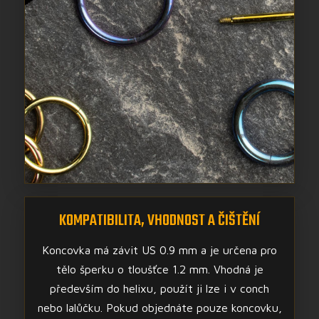
KOMPATIBILITA, VHODNOST A ČIŠTĚNÍ
Koncovka má závit US 0.9 mm a je určena pro
tělo šperku o tloušťce 1.2 mm. Vhodná je
především do helixu, použít ji lze i v conch
nebo lalůčku. Pokud objednáte pouze koncovku,