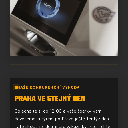
NAŠE KONKURENČNÍ VÝHODA
PRAHA VE STEJNÝ DEN
Objednejte si do 12:00 a vaše šperky vám
dovezeme kurýrem po Praze ještě tentýž den.
Tato služba je ideální pro zákazníky, kteří chtějí