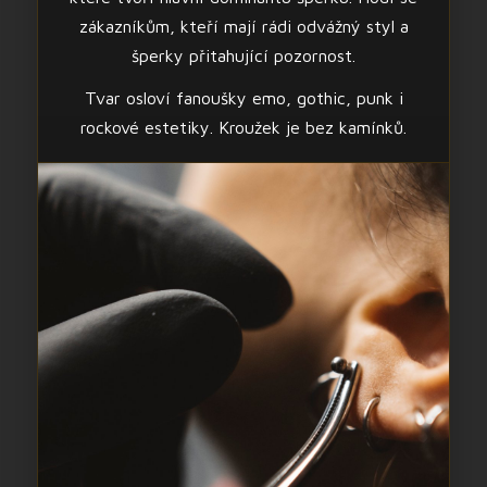
zákazníkům, kteří mají rádi odvážný styl a
šperky přitahující pozornost.
Tvar osloví fanoušky emo, gothic, punk i
rockové estetiky. Kroužek je bez kamínků.