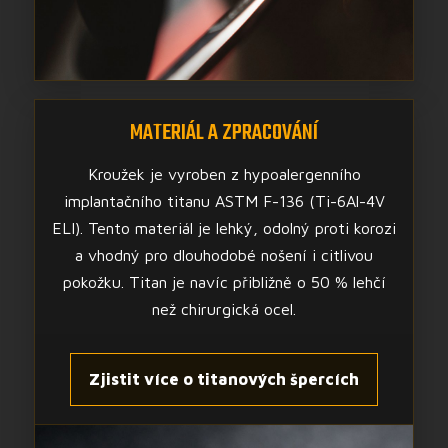
MATERIÁL A ZPRACOVÁNÍ
Kroužek je vyroben z hypoalergenního
implantačního titanu ASTM F-136 (Ti-6Al-4V
ELI). Tento materiál je lehký, odolný proti korozi
a vhodný pro dlouhodobé nošení i citlivou
pokožku. Titan je navíc přibližně o 50 % lehčí
než chirurgická ocel.
Zjistit více o titanových špercích