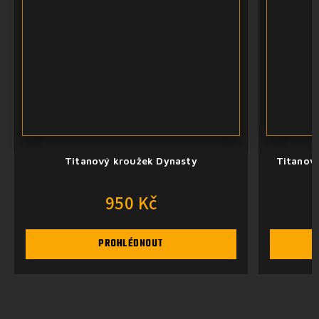
Titanový kroužek Dynasty
Titanový
950 Kč
PROHLÉDNOUT