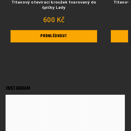
Titanový otevírací kroužek tvarovaný do
Titanový
špičky Lady
600 Kč
PROHLÉDNOUT
INSTAGRAM