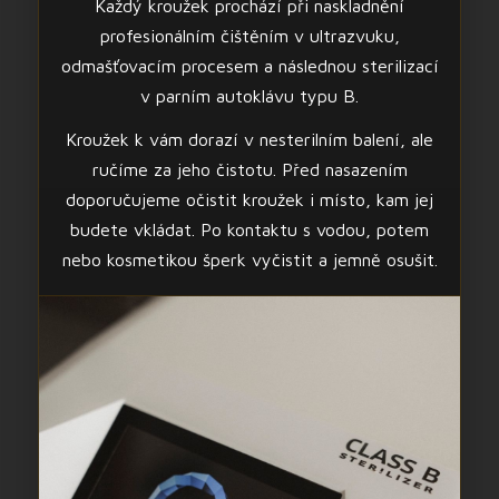
Každý kroužek prochází při naskladnění
profesionálním čištěním v ultrazvuku,
odmašťovacím procesem a následnou sterilizací
v parním autoklávu typu B.
Kroužek k vám dorazí v nesterilním balení, ale
ručíme za jeho čistotu. Před nasazením
doporučujeme očistit kroužek i místo, kam jej
budete vkládat. Po kontaktu s vodou, potem
nebo kosmetikou šperk vyčistit a jemně osušit.