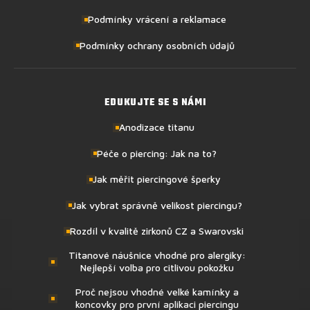
Podmínky vrácení a reklamace
Podmínky ochrany osobních údajů
EDUKUJTE SE S NÁMI
Anodizace titanu
Péče o piercing: Jak na to?
Jak měřit piercingové šperky
Jak vybrat správně velikost piercingu?
Rozdíl v kvalitě zirkonů CZ a Swarovski
Titanové náušnice vhodné pro alergiky:
Nejlepší volba pro citlivou pokožku
Proč nejsou vhodné velké kamínky a
koncovky pro první aplikaci piercingu