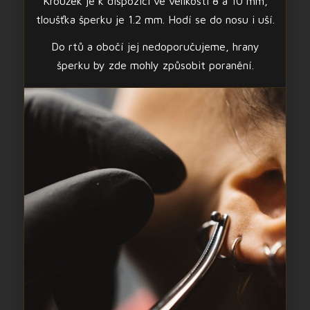
Kroužek je k dispozici ve velikosti 8 a 10 mm,
tloušťka šperku je 1.2 mm. Hodí se do nosu i uší.
Do rtů a obočí jej nedoporučujeme, hrany
šperku by zde mohly způsobit poranění.