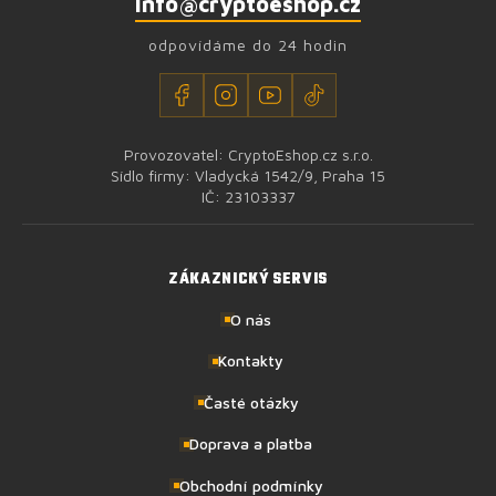
info@cryptoeshop.cz
odpovídáme do 24 hodin
Provozovatel: CryptoEshop.cz s.r.o.
Sídlo firmy: Vladycká 1542/9, Praha 15
IČ: 23103337
ZÁKAZNICKÝ SERVIS
O nás
Kontakty
Časté otázky
Doprava a platba
Obchodní podmínky