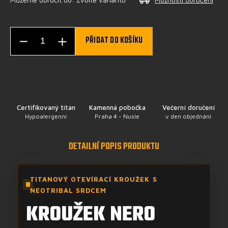
PŘIDAT DO KOŠÍKU
Certifikovaný titan
Kamenná pobočka
Večerní doručení
Hypoalergenní
Praha 4 - Nusle
v den objednání
DETAILNÍ POPIS PRODUKTU
TITANOVÝ OTEVÍRACÍ KROUŽEK S
NEOTRIBAL SRDCEM
KROUŽEK NERO