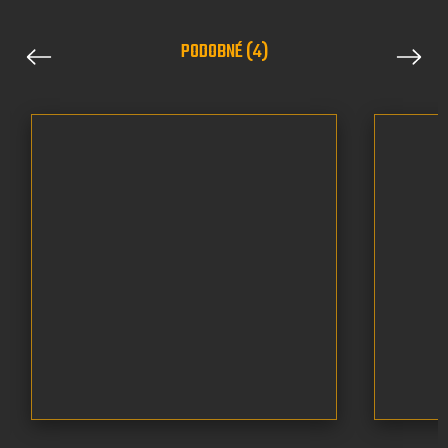
PODOBNÉ (4)
Previous
Next