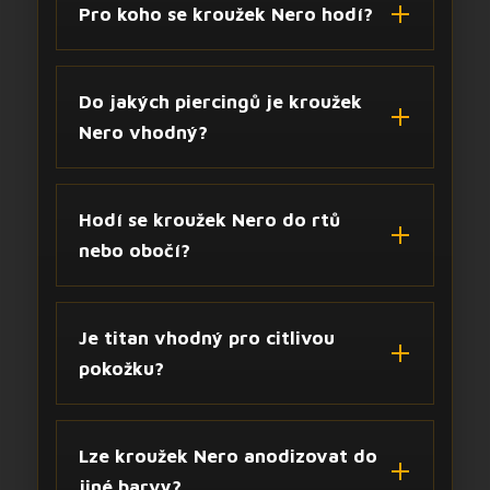
Pro koho se kroužek Nero hodí?
Do jakých piercingů je kroužek
Nero vhodný?
Hodí se kroužek Nero do rtů
nebo obočí?
Je titan vhodný pro citlivou
pokožku?
Lze kroužek Nero anodizovat do
jiné barvy?