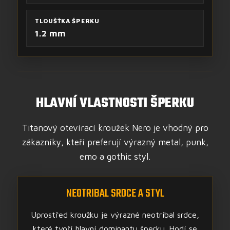
TLOUŠŤKA ŠPERKU
1.2 mm
HLAVNÍ VLASTNOSTI ŠPERKU
Titanový otevírací kroužek Nero je vhodný pro
zákazníky, kteří preferují výrazný metal, punk,
emo a gothic styl.
NEOTRIBAL SRDCE A STYL
Uprostřed kroužku je výrazné neotribal srdce,
které tvoří hlavní dominantu šperku. Hodí se