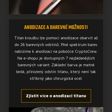
ANODIZACE A BAREVNÉ MOŽNOSTI
Titan kroužku lze pomocí anodizace obarvit až
do 26 barevných odstínů. Plné spektrum barev
nabízíme k anodizaci na pobočce CryptoCrew.
Na e-shopu je dostupných 7 nejžádanějších
barevných variant. Základní barva je matně
šedá, přirozený odstín titanu, který není tak
stříbrný jako chirurgická ocel.
Zjistit více o anodizaci titanu