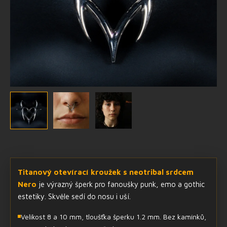
Titanový otevírací kroužek s neotribal srdcem
Nero
je výrazný šperk pro fanoušky punk, emo a gothic
estetiky. Skvěle sedí do nosu i uší.
Velikost 8 a 10 mm, tloušťka šperku 1.2 mm. Bez kamínků,