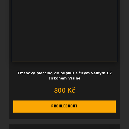
Titanový piercing do pupíku s čirým velkým CZ
zirkonem Visine
800 Kč
PROHLÉDNOUT