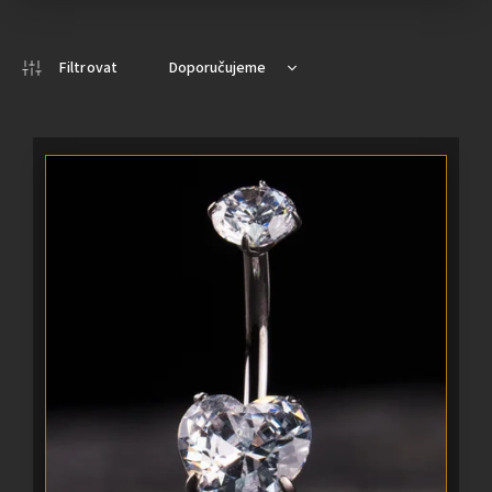
Doporučujeme
Nejlevnější
Nejdražší
Nejprodávanější
Abecedně