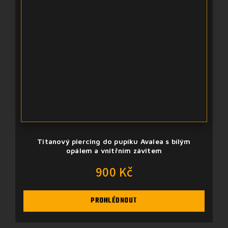
Titanový piercing do pupíku Avalea s bílým
opálem a vnitřním závitem
900 Kč
PROHLÉDNOUT