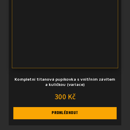
Kompletní titanová pupíkovka s vnitřním závitem
a kuličkou (variace)
300 Kč
PROHLÉDNOUT