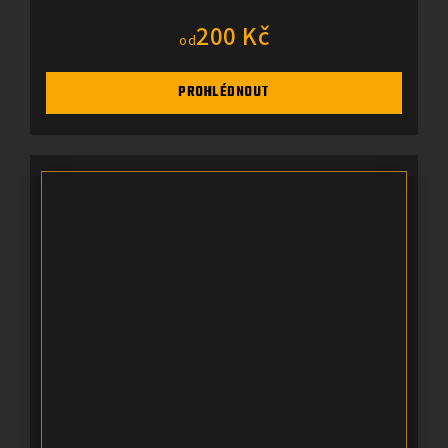
200 Kč
od
PROHLÉDNOUT