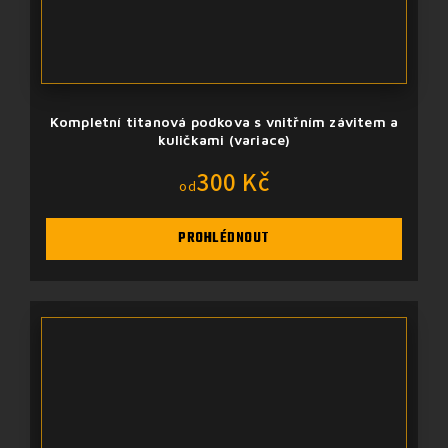
Kompletní titanová podkova s vnitřním závitem a
kuličkami (variace)
300 Kč
od
PROHLÉDNOUT