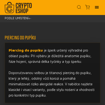
PODLE UMÍSTĚNÍ
/
PIERCING DO PUPÍKU
Piercing do pupíku
je šperk určený výhradně pro
oblast pupíku. Při výběru je důležitá anatomie pupíku,
fáze hojení, správná délka tyčinky a typ šperku.
Doporučovanou volbou je titanový piercing do pupíku,
který je lehký, odolný vůči korozi a pomáhá
minimalizovat riziko alergické reakce. V nabídce najdete
klasické i visací varianty, podle stylu nošení a vhodnosti
pro konkrétní typ pupíku.