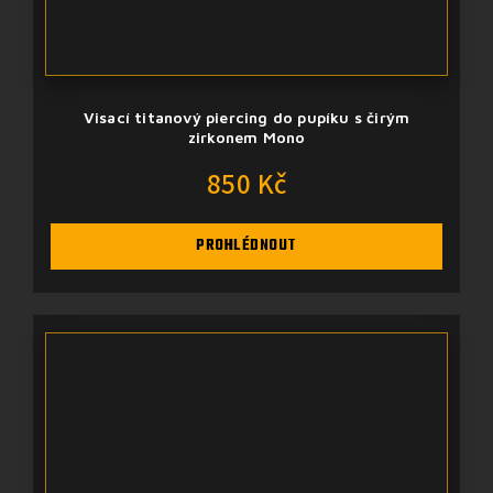
Visací titanový piercing do pupíku s čirým
zirkonem Mono
850 Kč
PROHLÉDNOUT