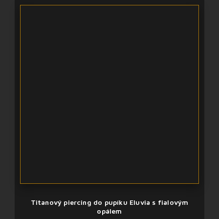
Titanový piercing do pupíku Eluvia s fialovým
opálem