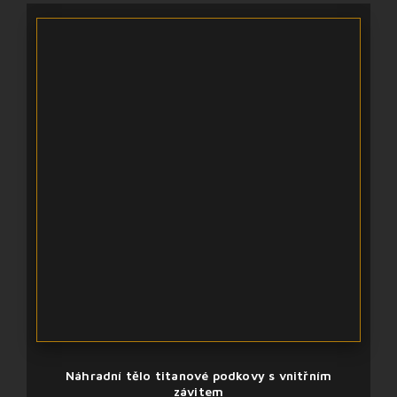
Náhradní tělo titanové podkovy s vnitřním
závitem