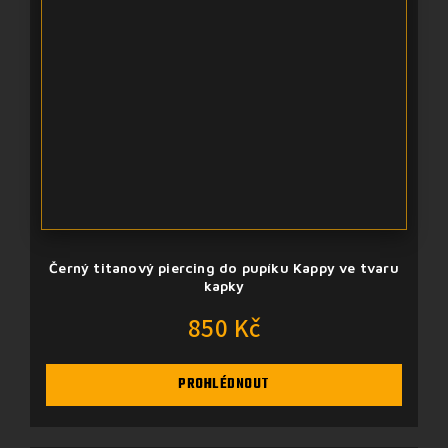
Černý titanový piercing do pupíku Kappy ve tvaru
kapky
850 Kč
PROHLÉDNOUT