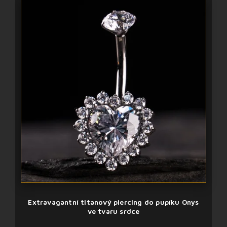
Extravagantní titanový piercing do pupíku Onys
ve tvaru srdce