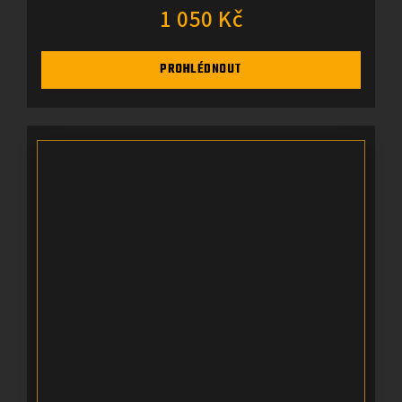
1 050 Kč
PROHLÉDNOUT