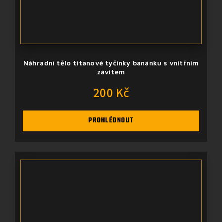
Náhradní tělo titanové tyčinky banánku s vnitřním
závitem
200 Kč
PROHLÉDNOUT