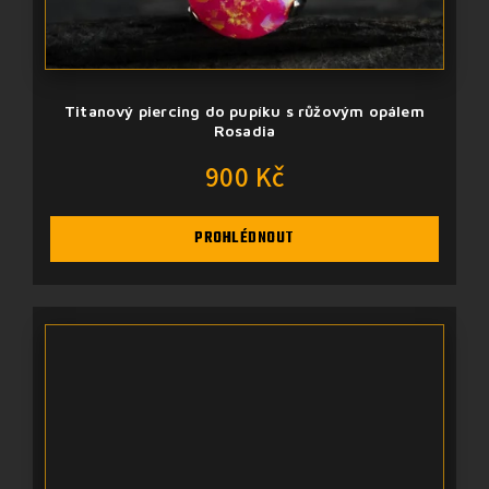
Titanový piercing do pupíku s růžovým opálem
Rosadia
900 Kč
PROHLÉDNOUT