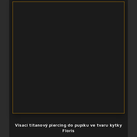
Visací titanový piercing do pupíku ve tvaru kytky
Floris