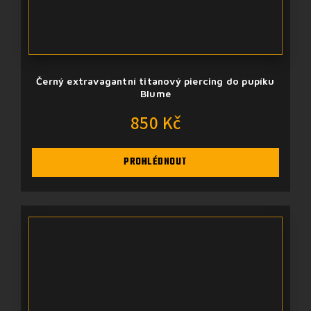
Černý extravagantní titanový piercing do pupíku
Blume
850 Kč
PROHLÉDNOUT