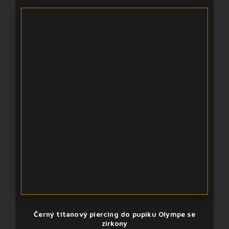
Černý titanový piercing do pupíku Olympe se
zirkony