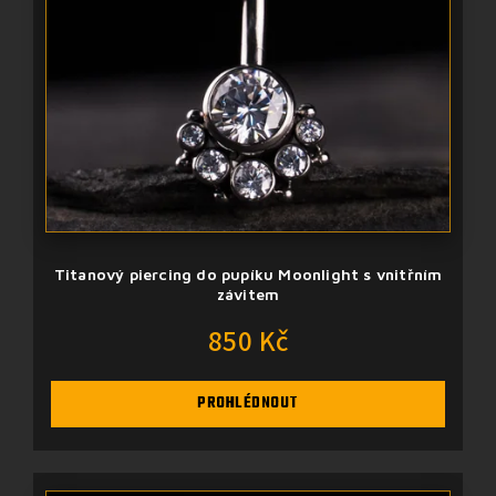
Titanový piercing do pupíku Moonlight s vnitřním
závitem
850 Kč
PROHLÉDNOUT