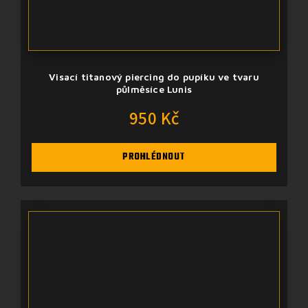
Visací titanový piercing do pupíku ve tvaru
půlměsíce Lunis
950 Kč
PROHLÉDNOUT