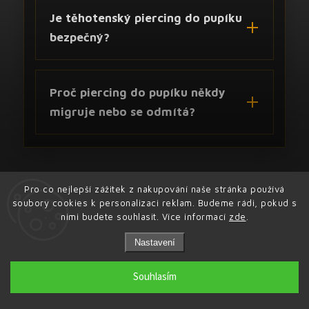
Je těhotenský piercing do pupíku
bezpečný?
Proč piercing do pupíku někdy
migruje nebo se odmítá?
Pro co nejlepší zážitek z nakupování naše stránka používá
soubory cookies k personalizaci reklam. Budeme rádi, pokud s
nimi budete souhlasit. Více informací
zde
.
Nastavení
INSTAGRAM
Souhlasím