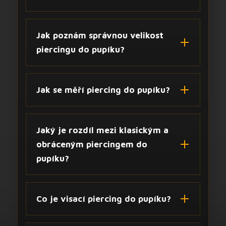
Jak poznám správnou velikost
piercingu do pupíku?
Jak se měří piercing do pupíku?
Jaký je rozdíl mezi klasickým a
obráceným piercingem do
pupíku?
Co je visací piercing do pupíku?