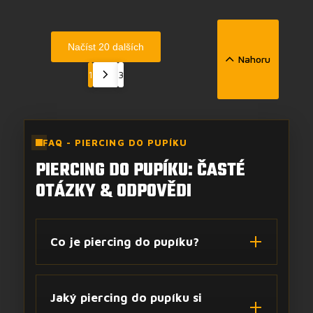
Načíst 20 dalších
Nahoru
1
3
FAQ - PIERCING DO PUPÍKU
PIERCING DO PUPÍKU: ČASTÉ
OTÁZKY & ODPOVĚDI
Co je piercing do pupíku?
Jaký piercing do pupíku si