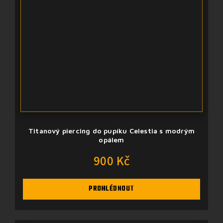
Titanový piercing do pupíku Celestia s modrým
opálem
900 Kč
PROHLÉDNOUT