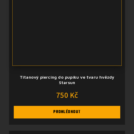
Titanový piercing do pupíku ve tvaru hvězdy
Starsun
750 Kč
PROHLÉDNOUT