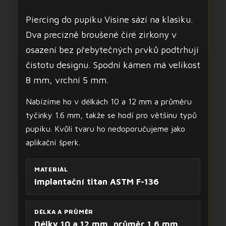
Piercing do pupíku Visine sází na klasiku.
Dva precizně broušené čiré zirkony v
osazení bez přebytečných prvků podtrhují
čistotu designu. Spodní kámen má velikost
8 mm, vrchní 5 mm.
Nabízíme ho v délkách 10 a 12 mm a průměru
tyčinky 1.6 mm, takže se hodí pro většinu typů
pupíku. Kvůli tvaru ho nedoporučujeme jako
aplikační šperk.
MATERIÁL
Implantační titan ASTM F-136
DÉLKA A PRŮMĚR
Délky 10 a 12 mm, průměr 1.6 mm