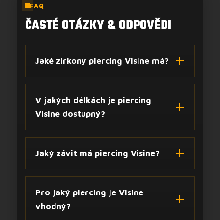
FAQ
ČASTÉ OTÁZKY & ODPOVĚDI
Jaké zirkony piercing Visine má?
V jakých délkách je piercing
Visine dostupný?
Jaký závit má piercing Visine?
Pro jaký piercing je Visine
vhodný?