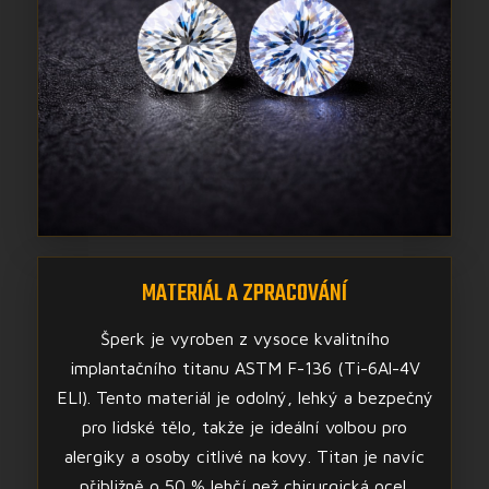
MATERIÁL A ZPRACOVÁNÍ
Šperk je vyroben z vysoce kvalitního
implantačního titanu ASTM F-136 (Ti-6Al-4V
ELI). Tento materiál je odolný, lehký a bezpečný
pro lidské tělo, takže je ideální volbou pro
alergiky a osoby citlivé na kovy. Titan je navíc
přibližně o 50 % lehčí než chirurgická ocel.