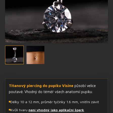
Titanový piercing do pupíku Visine
působí velice
poutavě. Vhodný do téměř všech anatomií pupíku.
Délky 10 a 12 mm, průměr tyčinky 1.6 mm, vnitřní závit
Kvůli tvaru
není vhodný jako aplikační šperk
.