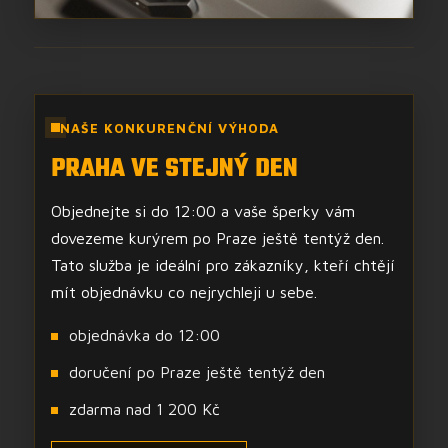
NAŠE KONKURENČNÍ VÝHODA
PRAHA VE STEJNÝ DEN
Objednejte si do 12:00 a vaše šperky vám
dovezeme kurýrem po Praze ještě tentýž den.
Tato služba je ideální pro zákazníky, kteří chtějí
mít objednávku co nejrychleji u sebe.
objednávka do 12:00
doručení po Praze ještě tentýž den
zdarma nad 1 200 Kč