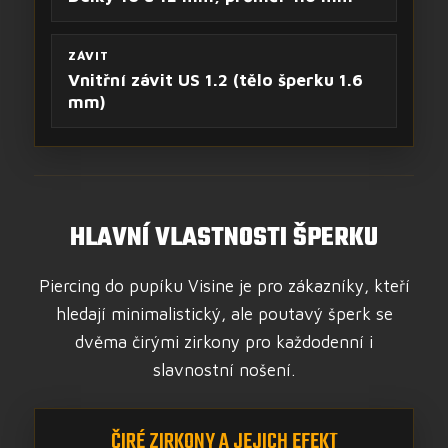
ZÁVIT
Vnitřní závit US 1.2 (tělo šperku 1.6
mm)
HLAVNÍ VLASTNOSTI ŠPERKU
Piercing do pupíku Visine je pro zákazníky, kteří
hledají minimalistický, ale poutavý šperk se
dvěma čirými zirkony pro každodenní i
slavnostní nošení.
ČIRÉ ZIRKONY A JEJICH EFEKT