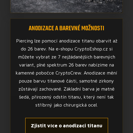
ANODIZACE A BAREVNÉ MOŽNOSTI
Piercing lze pomocí anodizace titanu obarvit až
do 26 barev. Na e-shopu CryptoEshop.cz si
můžete vybrat ze 7 nejžádanějších barevných
variant, plné spektrum 26 barev nabízíme na
kamenné pobočce CryptoCrew. Anodizace mění
pouze barvu titanové části, samotné zirkony
zůstávají zachované. Základní barva je matně
šedá, přirozený odstín titanu, který není tak
stříbrný jako chirurgická ocel.
Zjistit více o anodizaci titanu