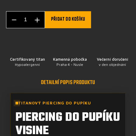
PŘIDAT DO KOŠÍKU
Certifikovaný titan
Kamenná pobočka
Večerní doručení
Hypoalergenní
Praha 4 - Nusle
v den objednání
DETAILNÍ POPIS PRODUKTU
TITANOVÝ PIERCING DO PUPÍKU
PIERCING DO PUPÍKU
VISINE