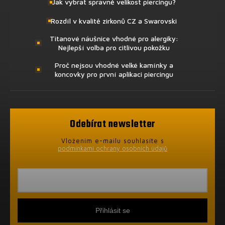
Jak vybrat správně velikost piercingu?
Rozdíl v kvalitě zirkonů CZ a Swarovski
Titanové náušnice vhodné pro alergiky:
Nejlepší volba pro citlivou pokožku
Proč nejsou vhodné velké kamínky a
koncovky pro první aplikaci piercingu
Odebírat newsletter
Vložením e-mailu souhlasíte s
podmínkami ochrany osobních údajů
Přihlásit se