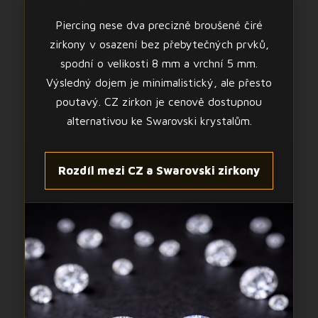
Piercing nese dva precizně broušené čiré
zirkony v osazení bez přebytečných prvků,
spodní o velikosti 8 mm a vrchní 5 mm.
Výsledný dojem je minimalistický, ale přesto
poutavý. CZ zirkon je cenově dostupnou
alternativou ke Swarovski krystalům.
Rozdíl mezi CZ a Swarovski zirkony