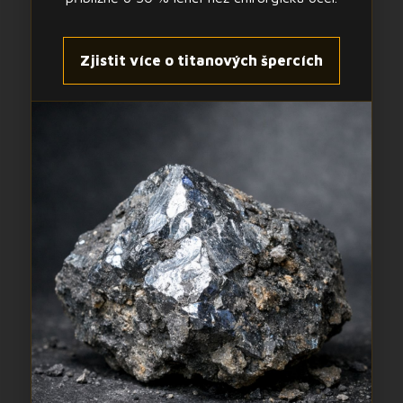
Zjistit více o titanových špercích