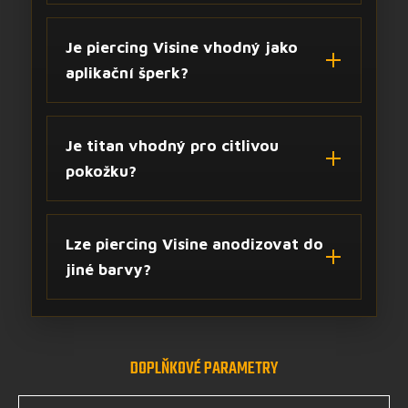
Je piercing Visine vhodný jako
aplikační šperk?
Je titan vhodný pro citlivou
pokožku?
Lze piercing Visine anodizovat do
jiné barvy?
DOPLŇKOVÉ PARAMETRY