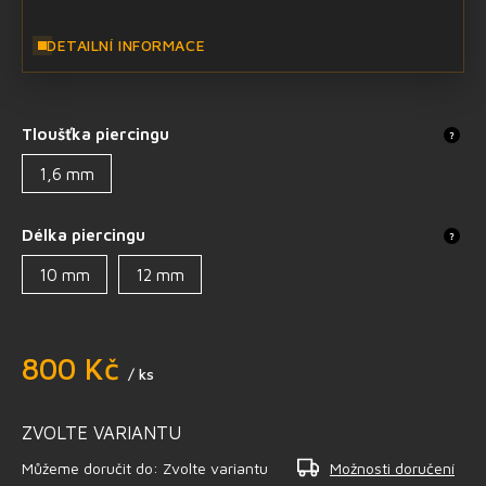
DETAILNÍ INFORMACE
Tloušťka piercingu
?
1,6 mm
Délka piercingu
?
10 mm
12 mm
800 Kč
/ ks
ZVOLTE VARIANTU
Můžeme doručit do:
Zvolte variantu
Možnosti doručení