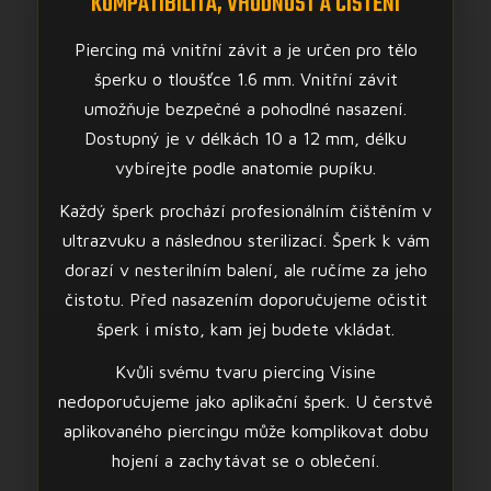
KOMPATIBILITA, VHODNOST A ČIŠTĚNÍ
Piercing má vnitřní závit a je určen pro tělo
šperku o tloušťce 1.6 mm. Vnitřní závit
umožňuje bezpečné a pohodlné nasazení.
Dostupný je v délkách 10 a 12 mm, délku
vybírejte podle anatomie pupíku.
Každý šperk prochází profesionálním čištěním v
ultrazvuku a následnou sterilizací. Šperk k vám
dorazí v nesterilním balení, ale ručíme za jeho
čistotu. Před nasazením doporučujeme očistit
šperk i místo, kam jej budete vkládat.
Kvůli svému tvaru piercing Visine
nedoporučujeme jako aplikační šperk. U čerstvě
aplikovaného piercingu může komplikovat dobu
hojení a zachytávat se o oblečení.