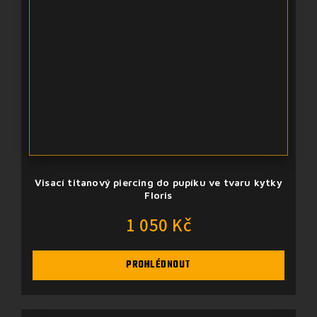
Visací titanový piercing do pupíku ve tvaru kytky
Floris
1 050 Kč
PROHLÉDNOUT