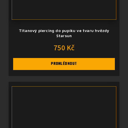
Titanový piercing do pupíku ve tvaru hvězdy
Starsun
750 Kč
PROHLÉDNOUT