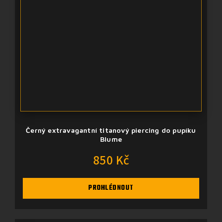
Černý extravagantní titanový piercing do pupíku
Blume
850 Kč
PROHLÉDNOUT