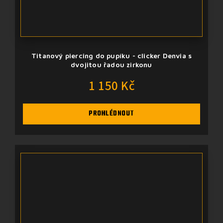
Titanový piercing do pupíku - clicker Denvia s
dvojitou řadou zirkonu
1 150 Kč
PROHLÉDNOUT