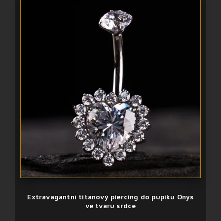
Extravagantní titanový piercing do pupíku Onys
ve tvaru srdce