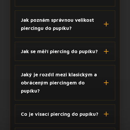
Jak poznám správnou velikost
piercingu do pupíku?
Jak se měří piercing do pupíku?
Jaký je rozdíl mezi klasickým a
obráceným piercingem do
pupíku?
Co je visací piercing do pupíku?