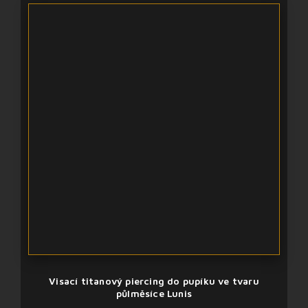
Visací titanový piercing do pupíku ve tvaru
půlměsíce Lunis