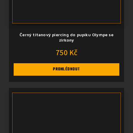
Černý titanový piercing do pupíku Olympe se
zirkony
750 Kč
PROHLÉDNOUT