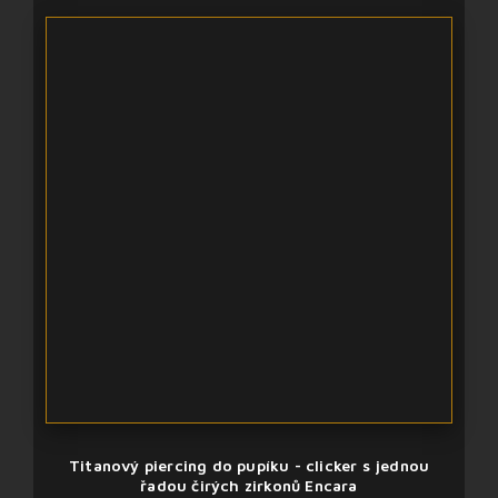
Titanový piercing do pupíku - clicker s jednou
řadou čirých zirkonů Encara