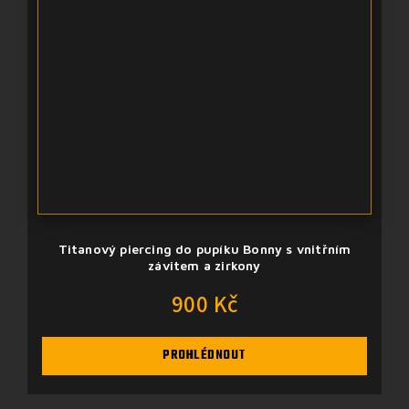
Titanový piercing do pupíku Bonny s vnitřním
závitem a zirkony
900 Kč
PROHLÉDNOUT