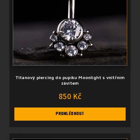
Titanový piercing do pupíku Moonlight s vnitřním
závitem
850 Kč
PROHLÉDNOUT