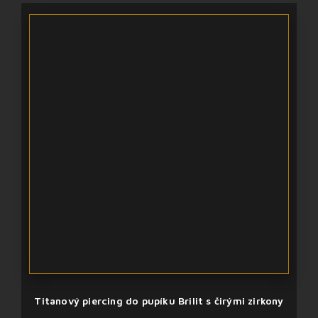
Titanový piercing do pupíku Brilit s čirými zirkony