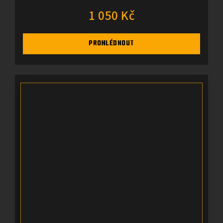
1 050 Kč
PROHLÉDNOUT