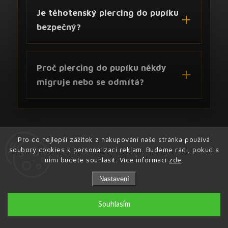
Je těhotenský piercing do pupíku
bezpečný?
Proč piercing do pupíku někdy
migruje nebo se odmítá?
Pro co nejlepší zážitek z nakupování naše stránka používá
soubory cookies k personalizaci reklam. Budeme rádi, pokud s
nimi budete souhlasit. Více informací
zde
.
Nastavení
INSTAGRAM
Souhlasím