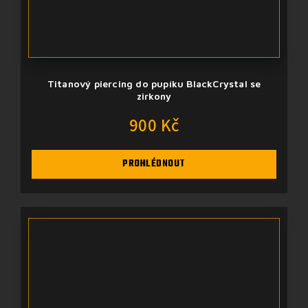
Titanový piercing do pupíku BlackCrystal se
zirkony
900 Kč
PROHLÉDNOUT