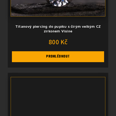
Titanový piercing do pupíku s čirým velkým CZ
zirkonem Visine
800 Kč
PROHLÉDNOUT