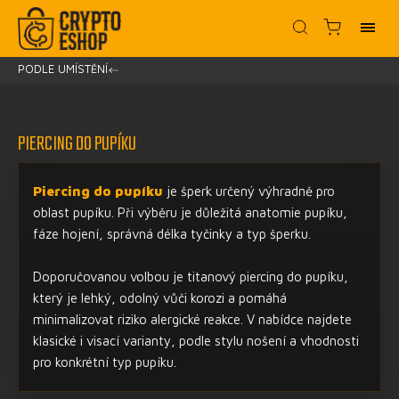
PODLE UMÍSTĚNÍ
/
PIERCING DO PUPÍKU
Piercing do pupíku
je šperk určený výhradně pro
oblast pupíku. Při výběru je důležitá anatomie pupíku,
fáze hojení, správná délka tyčinky a typ šperku.
Doporučovanou volbou je titanový piercing do pupíku,
který je lehký, odolný vůči korozi a pomáhá
minimalizovat riziko alergické reakce. V nabídce najdete
klasické i visací varianty, podle stylu nošení a vhodnosti
pro konkrétní typ pupíku.