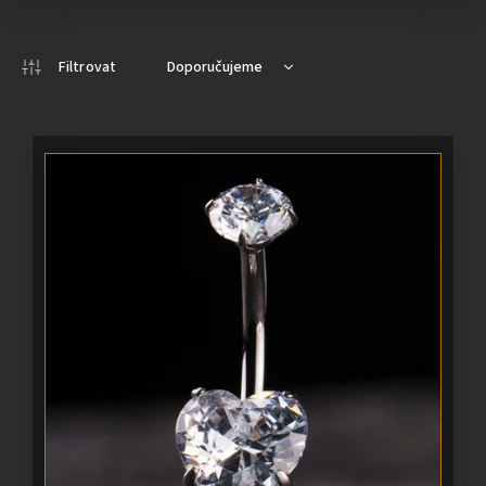
Doporučujeme
Nejlevnější
Nejdražší
Nejprodávanější
Abecedně