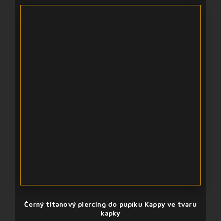
Černý titanový piercing do pupíku Kappy ve tvaru
kapky