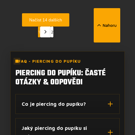
Načíst 14 dalších
Nahoru
1
2
FAQ - PIERCING DO PUPÍKU
PIERCING DO PUPÍKU: ČASTÉ
OTÁZKY & ODPOVĚDI
Co je piercing do pupíku?
Jaký piercing do pupíku si