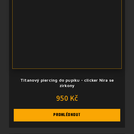
Titanový piercing do pupíku - clicker Nira se
zirkony
950 Kč
PROHLÉDNOUT