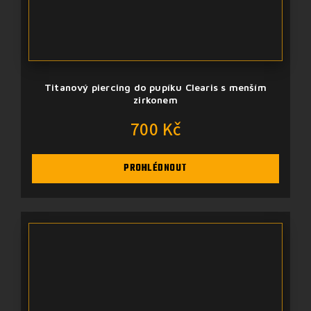
Titanový piercing do pupíku Clearis s menším
zirkonem
700 Kč
PROHLÉDNOUT