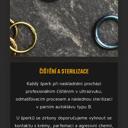
ČIŠTĚNÍ A STERILIZACE
Každý šperk při naskladnění prochází
profesionálním čištěním v ultrazvuku,
odmašťovacím procesem a následnou sterilizací
v parním autoklávu typu B.
U šperků se zirkony doporučujeme vyhnout se
kontaktu s krémy, parfemací a agresivní chemií,