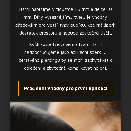
Barril nabízíme v tloušťce 1.6 mm a délce 10
mm. Díky výraznějšímu tvaru je vhodný
především pro větší typy pupíku, kde má šperk
dostatek prostoru a nebude zbytečně tlačit.
Kvůli kosočtvercovému tvaru Barril
nedoporučujeme jako aplikační šperk. U
čerstvého piercingu by se mohl zachytávat o
oblečení a zbytečně komplikovat hojení.
Proč není vhodný pro první aplikaci