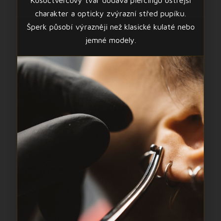
Kosočtvercový tvar dodává piercingu ostřejší
charakter a opticky zvýrazní střed pupíku.
Šperk působí výrazněji než klasické kulaté nebo
jemné modely.