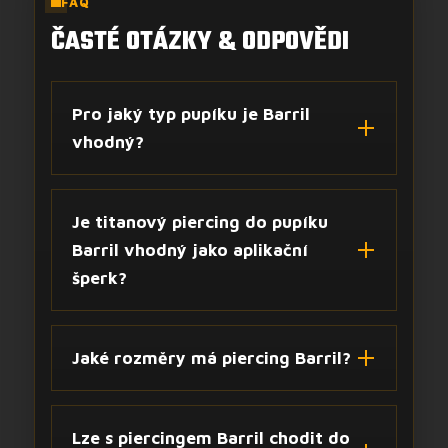
FAQ
ČASTÉ OTÁZKY & ODPOVĚDI
Pro jaký typ pupíku je Barril
vhodný?
Je titanový piercing do pupíku
Barril vhodný jako aplikační
šperk?
Jaké rozměry má piercing Barril?
Lze s piercingem Barril chodit do