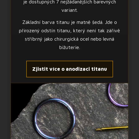
je dostupných 7 nejžádanějších barevných
variant.
Základní barva titanu je matně šedá. Jde o
přirozený odstín titanu, který není tak zářivě
stříbrný jako chirurgická ocel nebo levná
bižuterie.
Zjistit více o anodizaci titanu