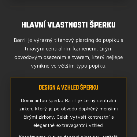
HLAVNÍ VLASTNOSTI ŠPERKU
Barril je výrazný titanový piercing do pupíku s
tmavým centrálním kamenem, čirým
obvodovým osazením a tvarem, který nejlépe
vynikne ve větším typu pupíku.
DESIGN A VZHLED ŠPERKU
Dominantou šperku Barril je černý centrální
zirkon, který je po obvodu doplněný menšími
čirými zirkony. Celek vytváří kontrastní a
elegantně extravagantní vzhled.