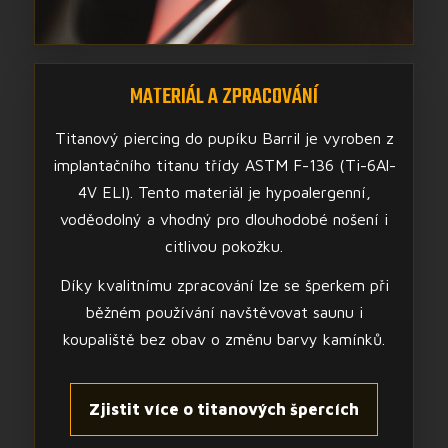
MATERIÁL A ZPRACOVÁNÍ
Titanový piercing do pupíku Barril je vyroben z
implantačního titanu třídy ASTM F-136 (Ti-6Al-
4V ELI). Tento materiál je hypoalergenní,
voděodolný a vhodný pro dlouhodobé nošení i
citlivou pokožku.
Díky kvalitnímu zpracování lze se šperkem při
běžném používání navštěvovat saunu i
koupaliště bez obav o změnu barvy kamínků.
Zjistit více o titanových špercích