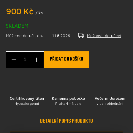
900 Kč
/ ks
SKLADEM
Můžeme doručit do:
11.8.2026
Možnosti doručení
PŘIDAT DO KOŠÍKU
Certifikovaný titan
Kamenná pobočka
Večerní doručení
Hypoalergenní
Praha 4 - Nusle
v den objednání
DETAILNÍ POPIS PRODUKTU