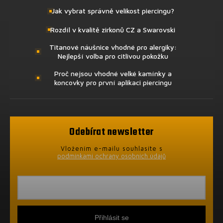
Jak vybrat správně velikost piercingu?
Rozdíl v kvalitě zirkonů CZ a Swarovski
Titanové náušnice vhodné pro alergiky:
Nejlepší volba pro citlivou pokožku
Proč nejsou vhodné velké kamínky a
koncovky pro první aplikaci piercingu
Odebírat newsletter
Vložením e-mailu souhlasíte s
podmínkami ochrany osobních údajů
Přihlásit se