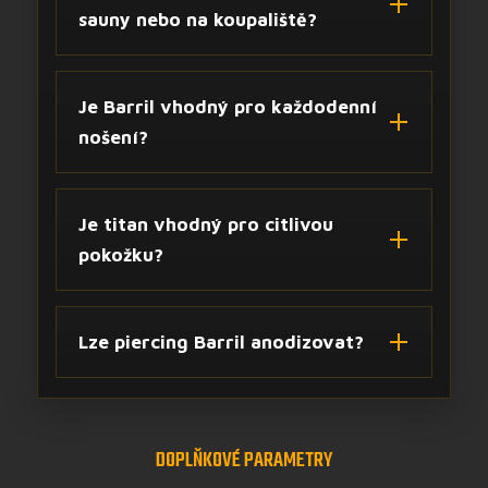
sauny nebo na koupaliště?
Je Barril vhodný pro každodenní
nošení?
Je titan vhodný pro citlivou
pokožku?
Lze piercing Barril anodizovat?
DOPLŇKOVÉ PARAMETRY