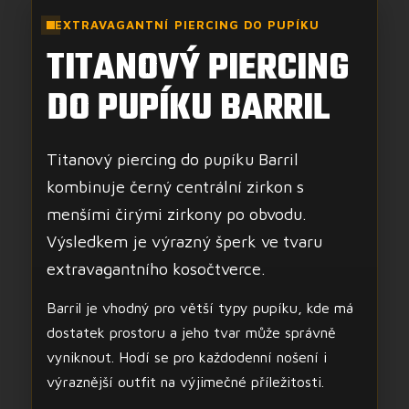
EXTRAVAGANTNÍ PIERCING DO PUPÍKU
TITANOVÝ PIERCING
DO PUPÍKU BARRIL
Titanový piercing do pupíku Barril
kombinuje černý centrální zirkon s
menšími čirými zirkony po obvodu.
Výsledkem je výrazný šperk ve tvaru
extravagantního kosočtverce.
Barril je vhodný pro větší typy pupíku, kde má
dostatek prostoru a jeho tvar může správně
vyniknout. Hodí se pro každodenní nošení i
výraznější outfit na výjimečné příležitosti.