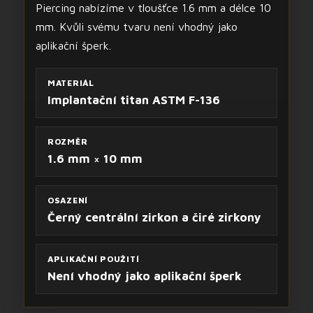
Piercing nabízíme v tloušťce 1.6 mm a délce 10
mm. Kvůli svému tvaru není vhodný jako
aplikační šperk.
MATERIÁL
Implantační titan ASTM F-136
ROZMĚR
1.6 mm × 10 mm
OSAZENÍ
Černý centrální zirkon a čiré zirkony
APLIKAČNÍ POUŽITÍ
Není vhodný jako aplikační šperk