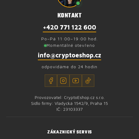
KONTAKT
+420 771 122 600
Po–Pá 11:00–19:00 hod.
Momentálně otevřeno
info@cryptoeshop.cz
odpovídáme do 24 hodin
Provozovatel: CryptoEshop.cz s.r.o.
Sídlo firmy: Vladycká 1542/9, Praha 15
IČ: 23103337
ZÁKAZNICKÝ SERVIS