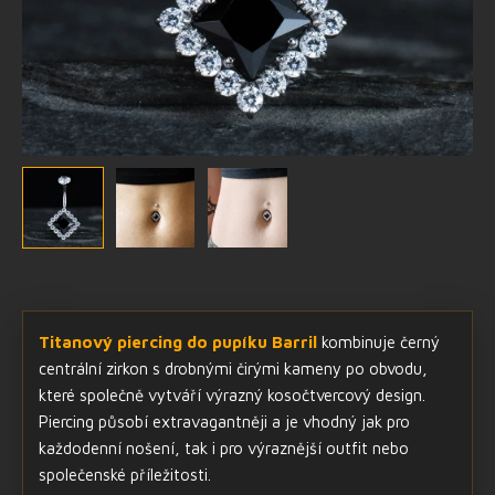
Titanový piercing do pupíku Barril
kombinuje černý
centrální zirkon s drobnými čirými kameny po obvodu,
které společně vytváří výrazný kosočtvercový design.
Piercing působí extravagantněji a je vhodný jak pro
každodenní nošení, tak i pro výraznější outfit nebo
společenské příležitosti.