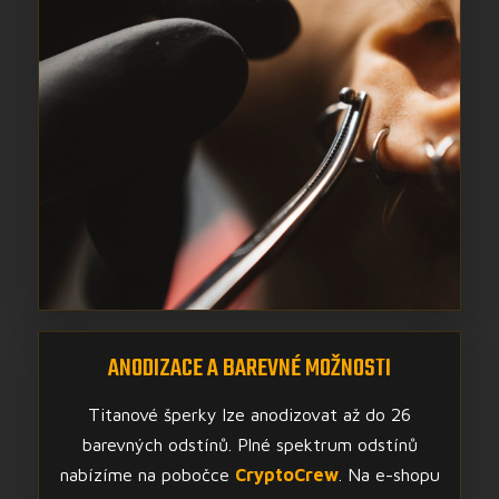
ANODIZACE A BAREVNÉ MOŽNOSTI
Titanové šperky lze anodizovat až do 26
barevných odstínů. Plné spektrum odstínů
nabízíme na pobočce
CryptoCrew
. Na e-shopu