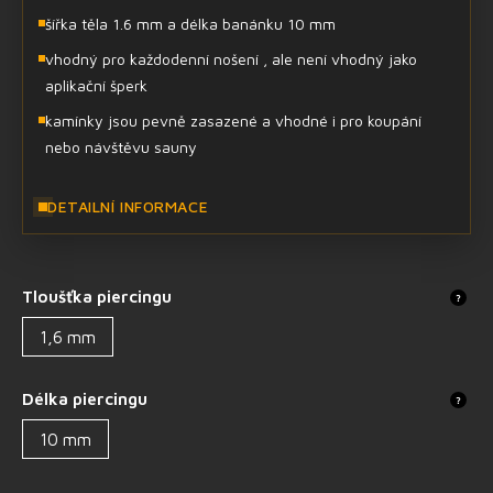
šířka těla 1.6 mm a délka banánku 10 mm
vhodný pro každodenní nošení , ale není vhodný jako
aplikační šperk
kamínky jsou pevně zasazené a vhodné i pro koupání
nebo návštěvu sauny
DETAILNÍ INFORMACE
Tloušťka piercingu
?
1,6 mm
Délka piercingu
?
10 mm