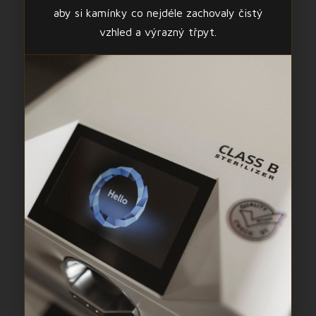
aby si kamínky co nejdéle zachovaly čistý
vzhled a výrazný třpyt.