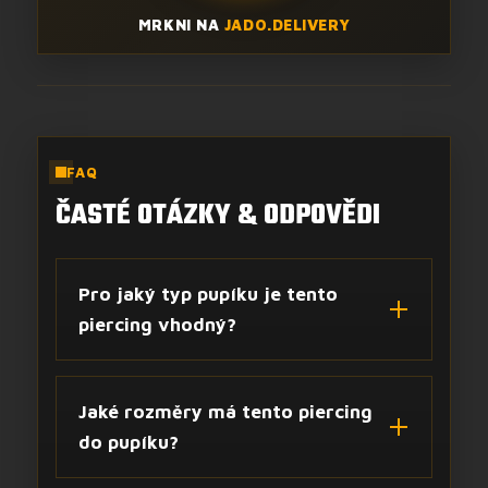
MRKNI NA
JADO.DELIVERY
FAQ
ČASTÉ OTÁZKY & ODPOVĚDI
Pro jaký typ pupíku je tento
piercing vhodný?
Jaké rozměry má tento piercing
do pupíku?