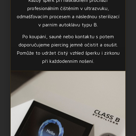
Každý šperk při naskladnění prochází
profesionálním čištěním v ultrazvuku,
odmašťovacím procesem a následnou sterilizací
v parním autoklávu typu B.
Po koupání, sauně nebo kontaktu s potem
doporučujeme piercing jemně očistit a osušit.
Pomůže to udržet čistý vzhled šperku i zirkonu
při každodenním nošení.