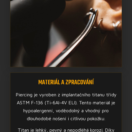
MATERIÁL A ZPRACOVÁNÍ
Piercing je vyroben z implantačního titanu třídy
ASTM F-136 (Ti-6Al-4V ELI). Tento materiál je
hypoalergenní, voděodolný a vhodný pro
dlouhodobé nošení i citlivou pokožku.
Titan je lehký, pevný a nepodléhá korozi. Díky