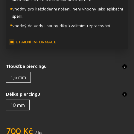
vhodný pro každodenní nošení, není vhodný jako aplikační
šperk
vhodný do vody i sauny díky kvalitnímu zpracování
DETAILNÍ INFORMACE
Tloušťka piercingu
?
1,6 mm
Délka piercingu
?
10 mm
700 Kč
/ ks