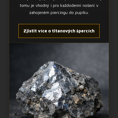
tomu je vhodný i pro každodenní nošení v
zahojeném piercingu do pupíku.
Zjistit více o titanových špercích