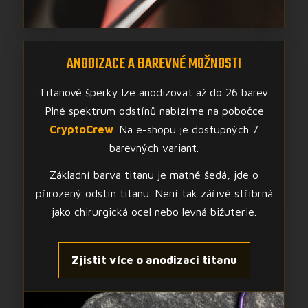
ANODIZACE A BAREVNÉ MOŽNOSTI
Titanové šperky lze anodizovat až do 26 barev.
Plné spektrum odstínů nabízíme na pobočce
CryptoCrew
. Na e-shopu je dostupných 7
barevných variant.
Základní barva titanu je matně šedá, jde o
přirozený odstín titanu. Není tak zářivě stříbrná
jako chirurgická ocel nebo levná bižuterie.
Zjistit více o anodizaci titanu