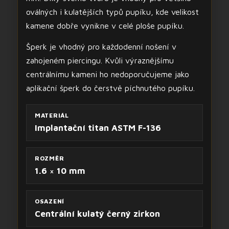
oválných i kulatějších typů pupíku, kde velikost
kamene dobře vynikne v celé ploše pupíku.
Šperk je vhodný pro každodenní nošení v
zahojeném piercingu. Kvůli výraznějšímu
centrálnímu kameni ho nedoporučujeme jako
aplikační šperk do čerstvě píchnutého pupíku.
MATERIÁL
Implantační titan ASTM F-136
ROZMĚR
1.6 × 10 mm
OSAZENÍ
Centrální kulatý černý zirkon