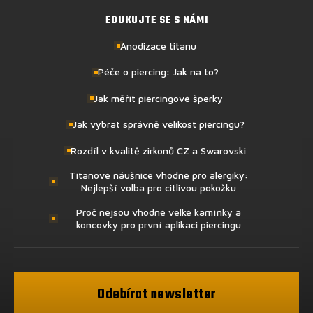
EDUKUJTE SE S NÁMI
Anodizace titanu
Péče o piercing: Jak na to?
Jak měřit piercingové šperky
Jak vybrat správně velikost piercingu?
Rozdíl v kvalitě zirkonů CZ a Swarovski
Titanové náušnice vhodné pro alergiky:
Nejlepší volba pro citlivou pokožku
Proč nejsou vhodné velké kamínky a
koncovky pro první aplikaci piercingu
Odebírat newsletter