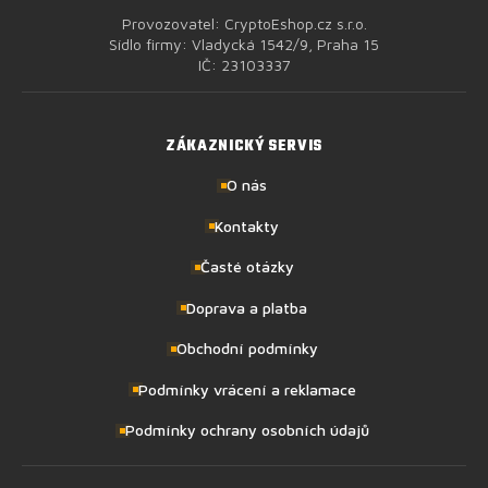
Provozovatel: CryptoEshop.cz s.r.o.
Sídlo firmy: Vladycká 1542/9, Praha 15
IČ: 23103337
ZÁKAZNICKÝ SERVIS
O nás
Kontakty
Časté otázky
Doprava a platba
Obchodní podmínky
Podmínky vrácení a reklamace
Podmínky ochrany osobních údajů