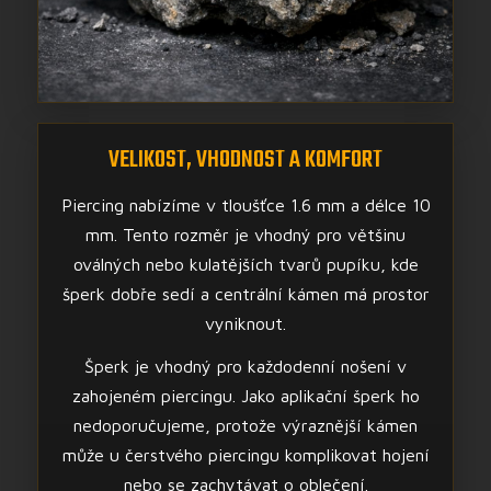
VELIKOST, VHODNOST A KOMFORT
Piercing nabízíme v tloušťce 1.6 mm a délce 10
mm. Tento rozměr je vhodný pro většinu
oválných nebo kulatějších tvarů pupíku, kde
šperk dobře sedí a centrální kámen má prostor
vyniknout.
Šperk je vhodný pro každodenní nošení v
zahojeném piercingu. Jako aplikační šperk ho
nedoporučujeme, protože výraznější kámen
může u čerstvého piercingu komplikovat hojení
nebo se zachytávat o oblečení.