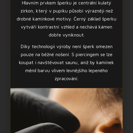
Hlavním prvkem šperku je centrální kulatý
zirkon, který v pupíku působí výrazněji než
drobné kamínkové motivy. Černý základ šperku
vytváří kontrastní vzhled a nechává kámen
dobře vyniknout.
Díky technologii výroby není šperk omezen
pouze na běžné nošení. S piercingem se lze
koupat i navštěvovat saunu, aniž by kamínek
měnil barvu vlivem levnějšího lepeného
zpracování.