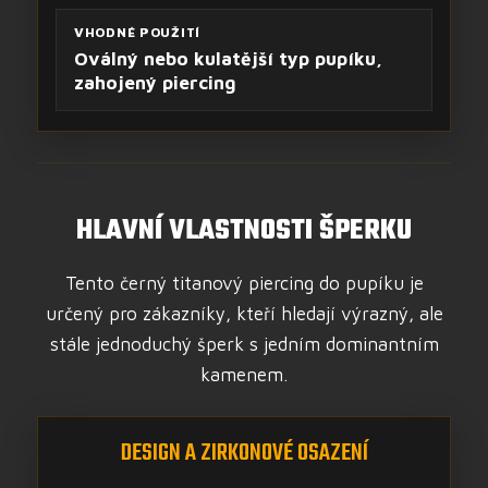
VHODNÉ POUŽITÍ
Oválný nebo kulatější typ pupíku,
zahojený piercing
HLAVNÍ VLASTNOSTI ŠPERKU
Tento černý titanový piercing do pupíku je
určený pro zákazníky, kteří hledají výrazný, ale
stále jednoduchý šperk s jedním dominantním
kamenem.
DESIGN A ZIRKONOVÉ OSAZENÍ