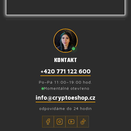
KONTAKT
+420 771 122 600
Po–Pá 11:00–19:00 hod.
Momentálně otevřeno
info@cryptoeshop.cz
odpovídáme do 24 hodin