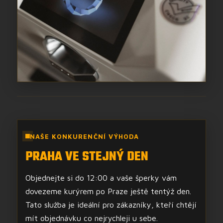
NAŠE KONKURENČNÍ VÝHODA
PRAHA VE STEJNÝ DEN
Objednejte si do 12:00 a vaše šperky vám
dovezeme kurýrem po Praze ještě tentýž den.
Tato služba je ideální pro zákazníky, kteří chtějí
mít objednávku co nejrychleji u sebe.