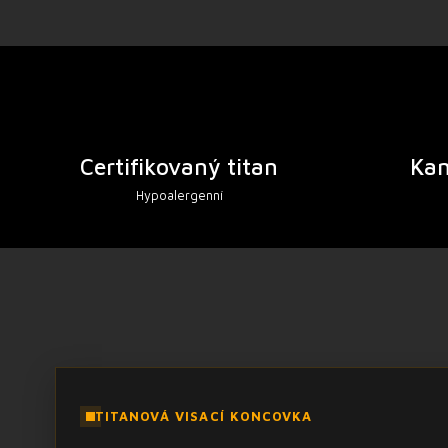
Certifikovaný titan
Ka
Hypoalergenní
TITANOVÁ VISACÍ KONCOVKA