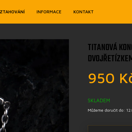
OZTAHOVÁNÍ
INFORMACE
KONTAKT
TITANOVÁ KON
DVOJŘETÍZKE
950 K
SKLADEM
Můžeme doručit do:
12