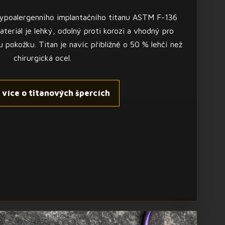
ypoalergenního implantačního titanu ASTM F-136
teriál je lehký, odolný proti korozi a vhodný pro
u pokožku. Titan je navíc přibližně o 50 % lehčí než
chirurgická ocel.
t více o titanových špercích