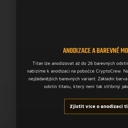
ANODIZACE A BAREVNÉ MO
Titan lze anodizovat až do 26 barevných odstí
nabízíme k anodizaci na pobočce CryptoCrew. N
nejžádanějších barevných variant. Základní barva
odstín titanu, který není tak stříbrný jak
Zjistit více o anodizaci t