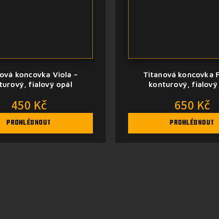
ová koncovka Viola –
Titanová koncovka F
turový, fialový opál
konturový, fialový
450 Kč
650 Kč
PROHLÉDNOUT
PROHLÉDNOUT