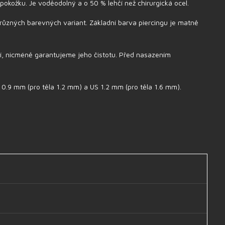
pokožku. Je voděodolný a o 50 % lehčí než chirurgická ocel.
různých barevných variant. Základní barva piercingu je matně
lní, nicméně garantujeme jeho čistotu. Před nasazením
 0.9 mm (pro těla 1.2 mm) a US 1.2 mm (pro těla 1.6 mm).