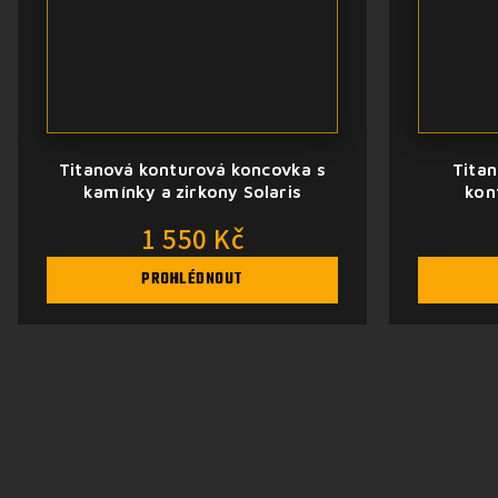
Titanová konturová koncovka s
Titan
kamínky a zirkony Solaris
kon
1 550 Kč
PROHLÉDNOUT