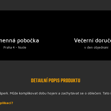
menná pobočka
Večerní doruč
Praha 4 - Nusle
v den objednání
DETAILNÍ POPIS PRODUKTU
šperk. Může komplikovat dobu hojení a zachytávat se o oblečení. Tato
plikaci?