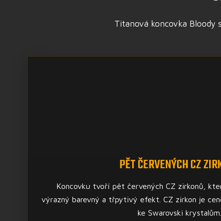
Titanová koncovka Bloody s 
PĚT ČERVENÝCH CZ ZIR
Koncovku tvoří pět červených CZ zirkonů, kte
výrazný barevný a třpytivý efekt. CZ zirkon je ce
ke Swarovski krystalům