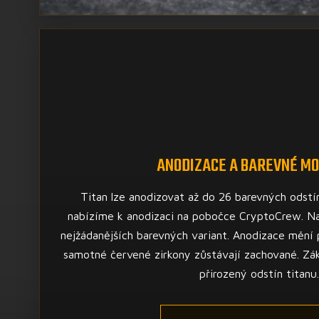
ANODIZACE A BAREVNÉ MO
Titan lze anodizovat až do 26 barevných odstí
nabízíme k anodizaci na pobočce CryptoCrew. N
nejžádanějších barevných variant. Anodizace mění 
samotné červené zirkony zůstávají zachované. Zák
přirozený odstín titanu.