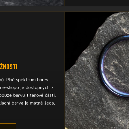
ŽNOSTI
nů. Plné spektrum barev
a e-shopu je dostupných 7
pouze barvu titanové části,
ladní barva je matně šedá,