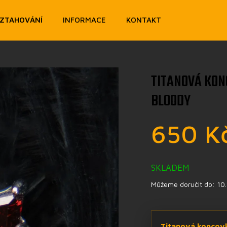
OZTAHOVÁNÍ
INFORMACE
KONTAKT
TITANOVÁ KON
BLOODY
650 K
SKLADEM
Můžeme doručit do:
10
Titanová koncovk