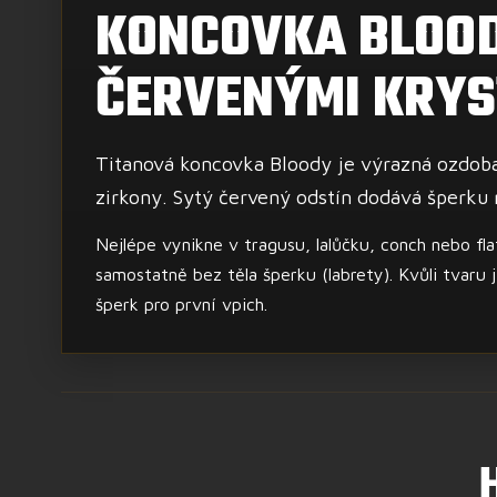
KONCOVKA BLOOD
ČERVENÝMI KRYS
Titanová koncovka Bloody je výrazná ozdoba
zirkony. Sytý červený odstín dodává šperku
Nejlépe vynikne v tragusu, lalůčku, conch nebo flat 
samostatně bez těla šperku (labrety). Kvůli tvaru 
šperk pro první vpich.