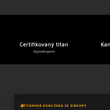
Certifikovaný titan
Ka
Hypoalergenní
TITANOVÁ KONCOVKA SE ZIRKONY