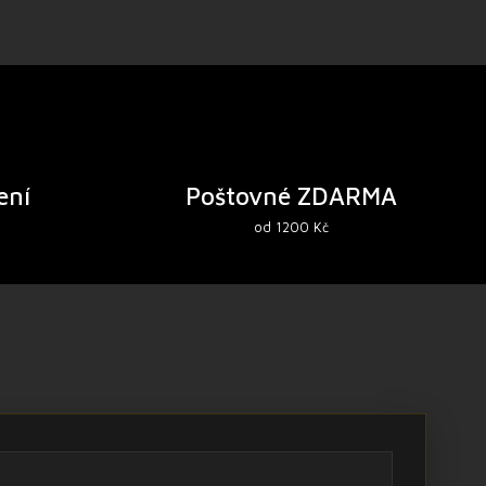
ení
Poštovné ZDARMA
od 1200 Kč