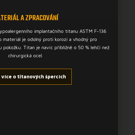
TERIÁL A ZPRACOVÁNÍ
ypoalergenního implantačního titanu ASTM F-136
o materiál je odolný proti korozi a vhodný pro
u pokožku. Titan je navíc přibližně o 50 % lehčí než
chirurgická ocel.
t více o titanových špercích