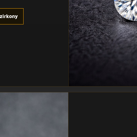
zirkony