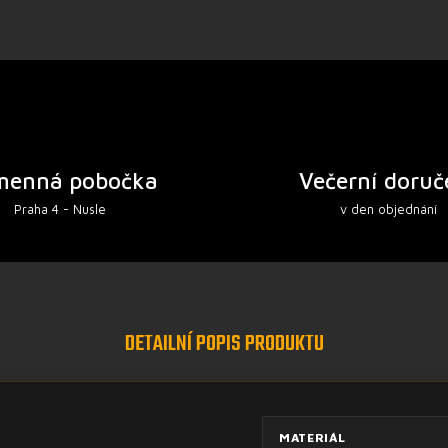
menná pobočka
Večerní doruč
Praha 4 - Nusle
v den objednání
DETAILNÍ POPIS PRODUKTU
MATERIÁL