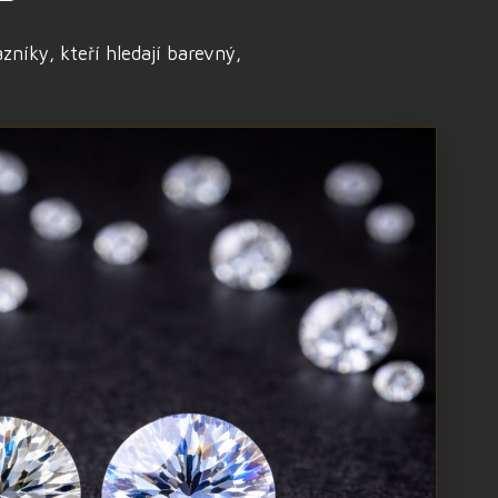
níky, kteří hledají barevný,