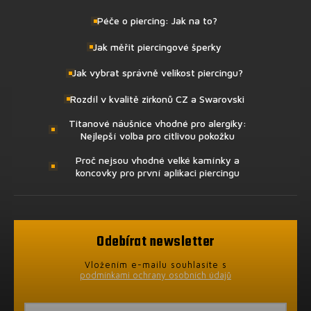
Péče o piercing: Jak na to?
Jak měřit piercingové šperky
Jak vybrat správně velikost piercingu?
Rozdíl v kvalitě zirkonů CZ a Swarovski
Titanové náušnice vhodné pro alergiky:
Nejlepší volba pro citlivou pokožku
Proč nejsou vhodné velké kamínky a
koncovky pro první aplikaci piercingu
Odebírat newsletter
Vložením e-mailu souhlasíte s
podmínkami ochrany osobních údajů