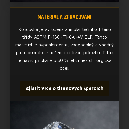
MATERIÁL A ZPRACOVÁNÍ
Koncovka je vyrobena z implantačního titanu
třídy ASTM F-136 (Ti-6Al-4V ELI). Tento
materiál je hypoalergenní, voděodolný a vhodný
pro dlouhodobé nošení i citlivou pokožku. Titan
je navíc přibližně o 50 % lehčí než chirurgická
ocel.
Zjistit více o titanových špercích