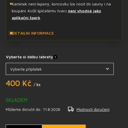
Kamínek není lepený, koncovku lze nosit do sauny i na
koupání. Kvůli špičatému tvaru
není vhodná jako
aplikační šperk
.
DETAILNÍ INFORMACE
Vyberte si délku labrety
?
400 Kč
/ ks
SKLADEM
Můžeme doručit do:
11.8.2026
Možnosti doručení