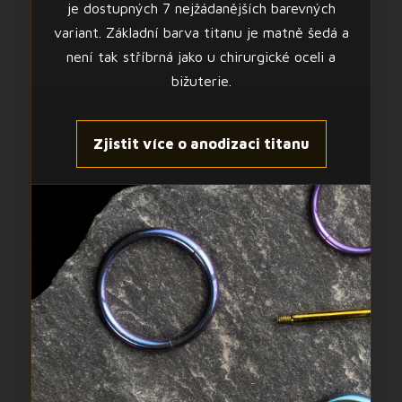
je dostupných 7 nejžádanějších barevných
variant. Základní barva titanu je matně šedá a
není tak stříbrná jako u chirurgické oceli a
bižuterie.
Zjistit více o anodizaci titanu