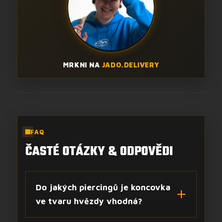
MRKNI NA
JADO.DELIVERY
FAQ
ČASTÉ OTÁZKY & ODPOVĚDI
Do jakých piercingů je koncovka
ve tvaru hvězdy vhodná?