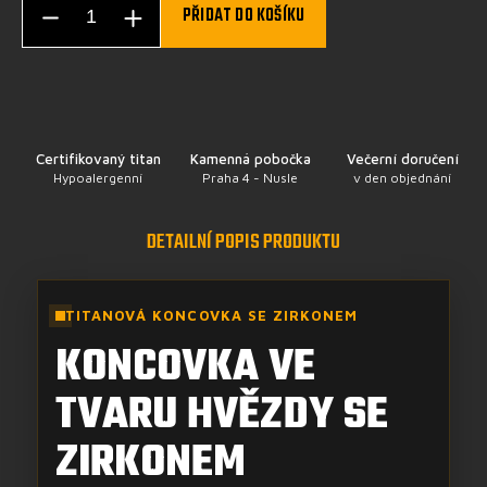
PŘIDAT DO KOŠÍKU
Certifikovaný titan
Kamenná pobočka
Večerní doručení
Hypoalergenní
Praha 4 - Nusle
v den objednání
DETAILNÍ POPIS PRODUKTU
TITANOVÁ KONCOVKA SE ZIRKONEM
KONCOVKA VE
TVARU HVĚZDY SE
ZIRKONEM