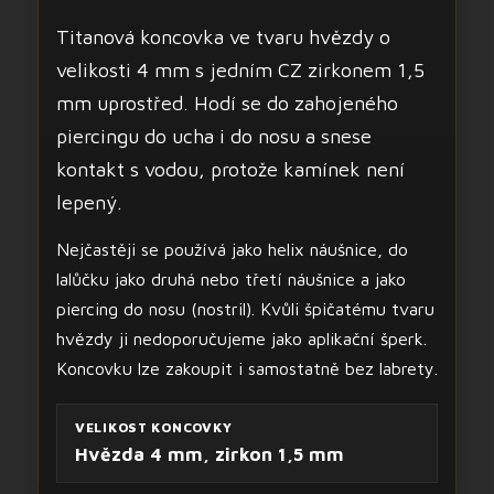
Titanová koncovka ve tvaru hvězdy o
velikosti 4 mm s jedním CZ zirkonem 1,5
mm uprostřed. Hodí se do zahojeného
piercingu do ucha i do nosu a snese
kontakt s vodou, protože kamínek není
lepený.
Nejčastěji se používá jako helix náušnice, do
lalůčku jako druhá nebo třetí náušnice a jako
piercing do nosu (nostril). Kvůli špičatému tvaru
hvězdy ji nedoporučujeme jako aplikační šperk.
Koncovku lze zakoupit i samostatně bez labrety.
VELIKOST KONCOVKY
Hvězda 4 mm, zirkon 1,5 mm