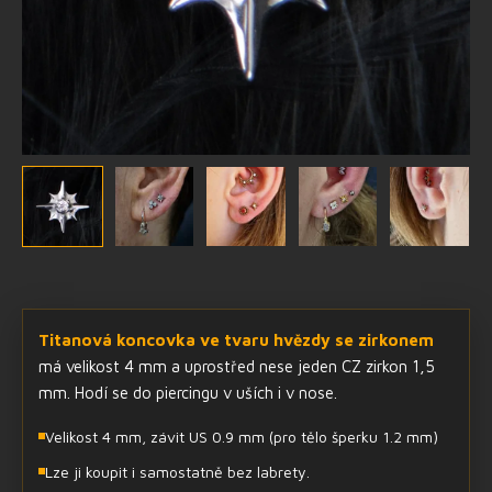
Titanová koncovka ve tvaru hvězdy se zirkonem
má velikost 4 mm a uprostřed nese jeden CZ zirkon 1,5
mm. Hodí se do piercingu v uších i v nose.
Velikost 4 mm, závit US 0.9 mm (pro tělo šperku 1.2 mm)
Lze ji koupit i samostatně bez labrety.