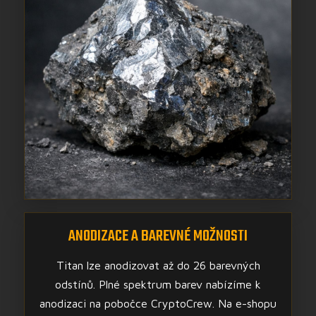
ANODIZACE A BAREVNÉ MOŽNOSTI
Titan lze anodizovat až do 26 barevných
odstínů. Plné spektrum barev nabízíme k
anodizaci na pobočce CryptoCrew. Na e-shopu