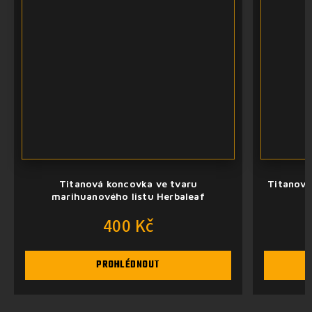
Titanová koncovka ve tvaru
Titanová
marihuanového listu Herbaleaf
400 Kč
PROHLÉDNOUT