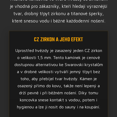
je vhodná pro zákazníky, kteří hledají výraznější
tvar, drobný třpyt zirkonu a titanové šperky,
které snesou vodu i běžné každodenní nošení.
CZ ZIRKON A JEHO EFEKT
Uprostřed hvězdy je zasazený jeden CZ zirkon
o velikosti 1,5 mm. Tento kamínek je cenově
dostupnou alternativou ke Swarovski krystalům
a v drobné velikosti vytváří jemný třpyt bez
toho, aby přebíjel tvar hvězdy. Kámen je
osazený přímo do kovu, takže není lepený a
drží pevně i při běžném nošení. Díky tomu
koncovka snese kontakt s vodou, potem i
hygienou a lze ji nosit do sauny i na koupání.