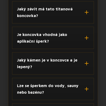
Jaký závit má tato titanová
koncovka?
Je koncovka vhodná jako
aplikační šperk?
Jaký kámen je v koncovce a je
lepený?
Lze se šperkem do vody, sauny
nebo bazénu?