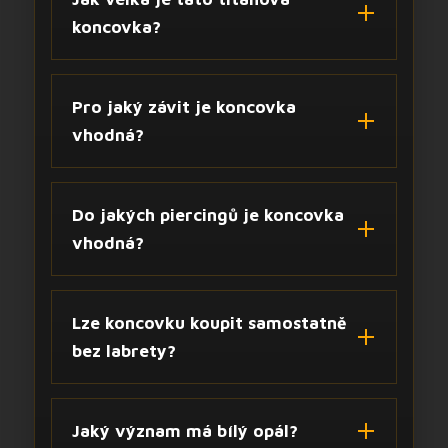
koncovka?
Pro jaký závit je koncovka
vhodná?
Do jakých piercingů je koncovka
vhodná?
Lze koncovku koupit samostatně
bez labrety?
Jaký význam má bílý opál?