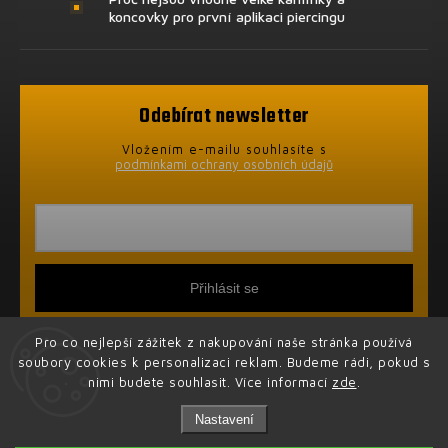
koncovky pro první aplikaci piercingu
Odebírat newsletter
Vložením e-mailu souhlasíte s
podmínkami ochrany osobních údajů
Přihlásit se
Pro co nejlepší zážitek z nakupování naše stránka používá
soubory cookies k personalizaci reklam. Budeme rádi, pokud s
nimi budete souhlasit. Více informací
zde
.
Nastavení