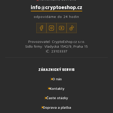
info@cryptoeshop.cz
odpovídáme do 24 hodin
Provozovatel: CryptoEshop.cz s.r.o.
Sídlo firmy: Vladycká 1542/9, Praha 15
IČ: 23103337
ZÁKAZNICKÝ SERVIS
O nás
Kontakty
Časté otázky
Doprava a platba