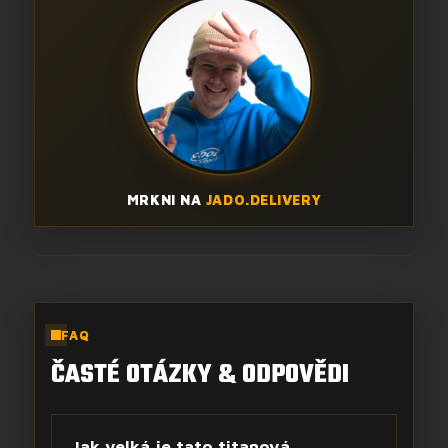
MRKNI NA
JADO.DELIVERY
FAQ
ČASTÉ OTÁZKY & ODPOVĚDI
Jak velká je tato titanová