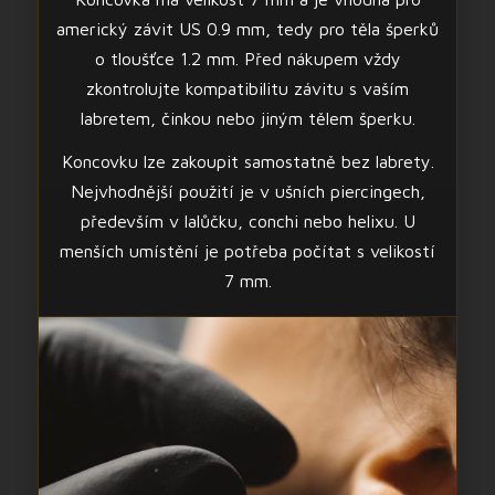
americký závit US 0.9 mm, tedy pro těla šperků
o tloušťce 1.2 mm. Před nákupem vždy
zkontrolujte kompatibilitu závitu s vaším
labretem, činkou nebo jiným tělem šperku.
Koncovku lze zakoupit samostatně bez labrety.
Nejvhodnější použití je v ušních piercingech,
především v lalůčku, conchi nebo helixu. U
menších umístění je potřeba počítat s velikostí
7 mm.