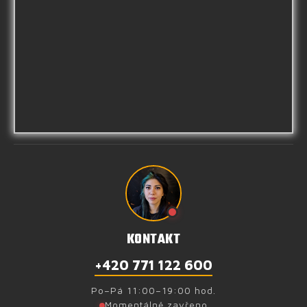
KONTAKT
+420 771 122 600
Po–Pá 11:00–19:00 hod.
Momentálně zavřeno