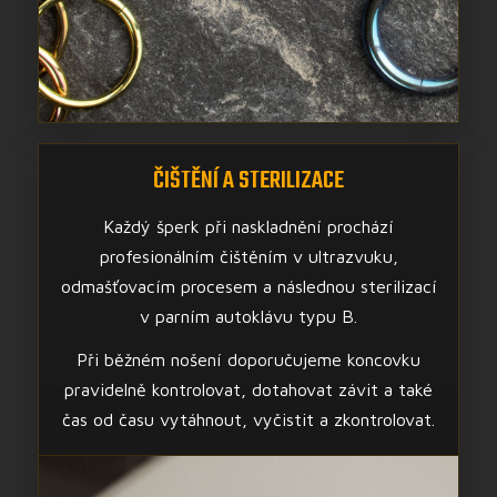
ČIŠTĚNÍ A STERILIZACE
Každý šperk při naskladnění prochází
profesionálním čištěním v ultrazvuku,
odmašťovacím procesem a následnou sterilizací
v parním autoklávu typu B.
Při běžném nošení doporučujeme koncovku
pravidelně kontrolovat, dotahovat závit a také
čas od času vytáhnout, vyčistit a zkontrolovat.