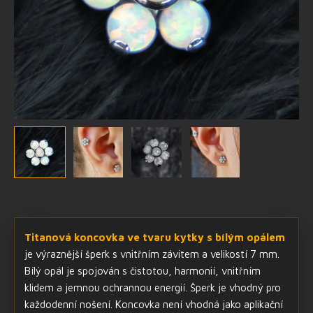
Titanová koncovka ve tvaru kytky s bílým opálem
je výraznější šperk s vnitřním závitem a velikostí 7 mm.
Bílý opál je spojován s čistotou, harmonií, vnitřním
klidem a jemnou ochrannou energií. Šperk je vhodný pro
každodenní nošení. Koncovka není vhodná jako aplikační