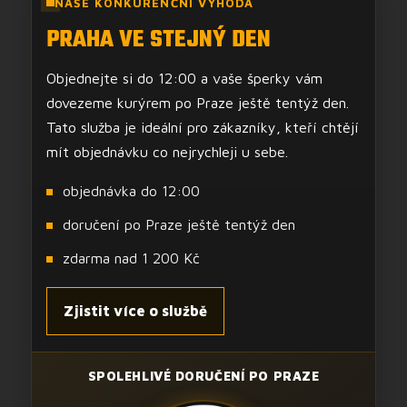
NAŠE KONKURENČNÍ VÝHODA
PRAHA VE STEJNÝ DEN
Objednejte si do 12:00 a vaše šperky vám
dovezeme kurýrem po Praze ještě tentýž den.
Tato služba je ideální pro zákazníky, kteří chtějí
mít objednávku co nejrychleji u sebe.
objednávka do 12:00
doručení po Praze ještě tentýž den
zdarma nad 1 200 Kč
Zjistit více o službě
SPOLEHLIVÉ DORUČENÍ PO PRAZE