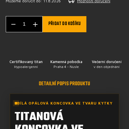
Můžeme doručit do:
11.8.2026
Možnosti doručení
PŘIDAT DO KOŠÍKU
Certifikovaný titan
Kamenná pobočka
Večerní doručení
Hypoalergenní
Praha 4 - Nusle
v den objednání
DETAILNÍ POPIS PRODUKTU
BÍLÁ OPÁLOVÁ KONCOVKA VE TVARU KYTKY
TITANOVÁ