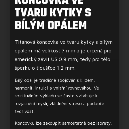
KONCOVKA VE
TVARU KYTKY S
BÍLÝM OPÁLEM
Titanová koncovka ve tvaru kytky s bílým
opálem má velikost 7 mm a je určená pro
americký závit US 0.9 mm, tedy pro tělo
šperku o tloušťce 1.2 mm.
Bílý opál je tradičně spojován s klidem,
harmonií, intuicí a vnitřní rovnováhou. Ve
spirituálním výkladu se často vztahuje k
rozjasnění mysli, zklidnění stresu a podpoře
tvořivosti.
Koncovku lze zakoupit samostatně bez labrety.