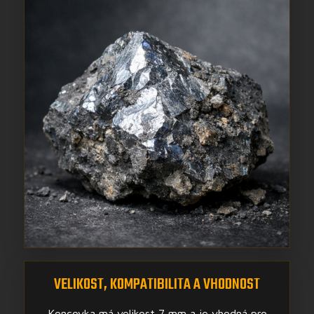
VELIKOST, KOMPATIBILITA A VHODNOST
Koncovka má velikost 7 mm a je vhodná pro