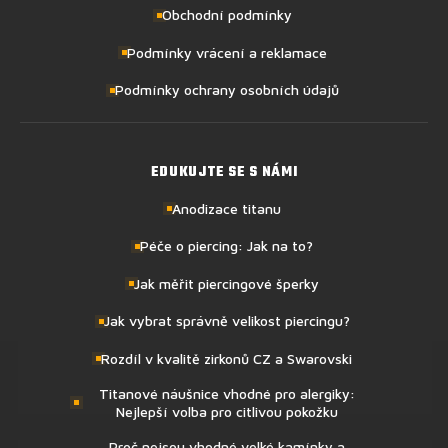
Obchodní podmínky
Podmínky vrácení a reklamace
Podmínky ochrany osobních údajů
EDUKUJTE SE S NÁMI
Anodizace titanu
Péče o piercing: Jak na to?
Jak měřit piercingové šperky
Jak vybrat správně velikost piercingu?
Rozdíl v kvalitě zirkonů CZ a Swarovski
Titanové náušnice vhodné pro alergiky:
Nejlepší volba pro citlivou pokožku
Proč nejsou vhodné velké kamínky a