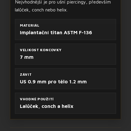
Nejvhodnější je pro ušní piercingy, především
lalůček, conch nebo helix.
MATERIÁL
Implantační titan ASTM F-136
VELIKOST KONCOVKY
7 mm
ZÁVIT
US 0.9 mm pro tělo 1.2 mm
VHODNÉ POUŽITÍ
Lalůček, conch a helix