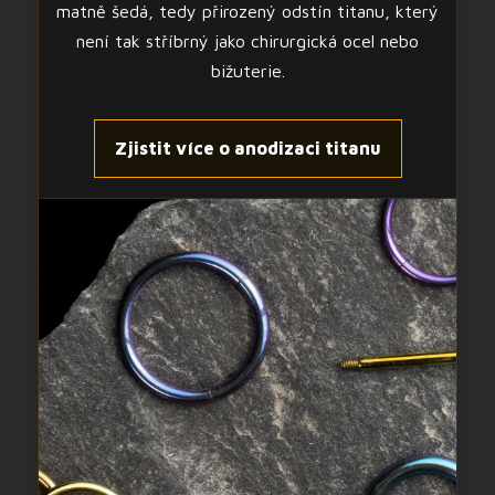
matně šedá, tedy přirozený odstín titanu, který
není tak stříbrný jako chirurgická ocel nebo
bižuterie.
Zjistit více o anodizaci titanu