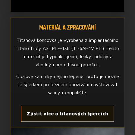
MATERIÁL A ZPRACOVÁNÍ
Titanová koncovka je vyrobena z implantačního
titanu třídy ASTM F-136 (Ti-6Al-4V ELI). Tento
materiál je hypoalergenní, lehký, odolný a
vhodný i pro citlivou pokožku.
Opálové kamínky nejsou lepené, proto je možné
se šperkem při běžném používání navštěvovat
sauny i koupaliště.
Zjistit více o titanových špercích