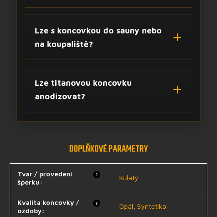
Lze s koncovkou do sauny nebo
na koupaliště?
Lze titanovou koncovku
anodizovat?
DOPLŇKOVÉ PARAMETRY
Tvar / provedení
?
Kulatý
šperku
:
Kvalita koncovky /
?
Opál
,
Syntetika
ozdoby
: