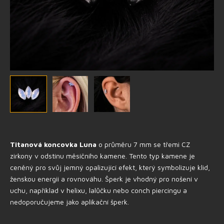
Titanová koncovka Luna
o průměru 7 mm se třemi CZ
zirkony v odstínu měsíčního kamene. Tento typ kamene je
ceněný pro svůj jemný opalizující efekt, který symbolizuje klid,
ženskou energii a rovnováhu. Šperk je vhodný pro nošení v
uchu, například v helixu, lalůčku nebo conch piercingu a
nedoporučujeme jako aplikační šperk.