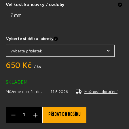
Velikost koncovky / ozdoby
?
7 mm
Vyberte si délku labrety
?
650 Kč
/ ks
SKLADEM
Můžeme doručit do:
11.8.2026
Možnosti doručení
PŘIDAT DO KOŠÍKU