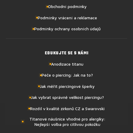
Obchodní podmínky
Podmínky vrácení a reklamace
Podmínky ochrany osobních údajů
EDUKUJTE SE S NÁMI
Anodizace titanu
Péče o piercing: Jak na to?
Jak měřit piercingové šperky
Jak vybrat správně velikost piercingu?
Rozdíl v kvalitě zirkonů CZ a Swarovski
Titanové náušnice vhodné pro alergiky:
Nejlepší volba pro citlivou pokožku