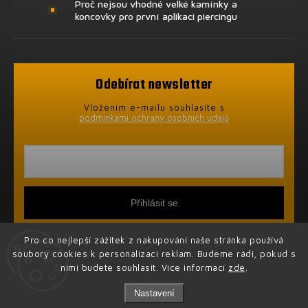
Proč nejsou vhodné velké kamínky a
koncovky pro první aplikaci piercingu
Odebírat newsletter
Vložením e-mailu souhlasíte s
podmínkami ochrany osobních údajů
Přihlásit se
Pro co nejlepší zážitek z nakupování naše stránka používá
soubory cookies k personalizaci reklam. Budeme rádi, pokud s
nimi budete souhlasit. Více informací
zde
.
Nastavení