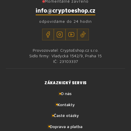
Momentálně zavřeno
info@cryptoeshop.cz
odpovídáme do 24 hodin
Provozovatel: CryptoEshop.cz s.r.o.
Sídlo firmy: Vladycká 1542/9, Praha 15
IČ: 23103337
ZÁKAZNICKÝ SERVIS
O nás
Kontakty
Časté otázky
Doprava a platba